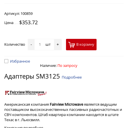
Артикул:
100859
$353.72
Цена
Количество
шт
В корзину
-
+
Избранное
Наличие:
По запросу
Адаптеры SM3125
Подробнее
Американская компания
Fairview Microwave
является ведущим
поставщиком высококачественных пассивных радиочастотных и
СВЧ компонентов. Штаб-квартира компании находится в штате
Техас в г. Льюсвилл.
Компания
подробнее