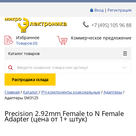
Вход
|
Регистрация
+7 (495) 105 96 88
Избранное
Коммерческое предложение
Товаров (
0
)
Каталог товаров
Распродажа склада
Главная
/
Каталог
/
РЧ-компоненты коаксиальные
/
Адаптеры
/
Адаптеры SM3125
Precision 2.92mm Female to N Female
Adapter (цена от 1+ штук)