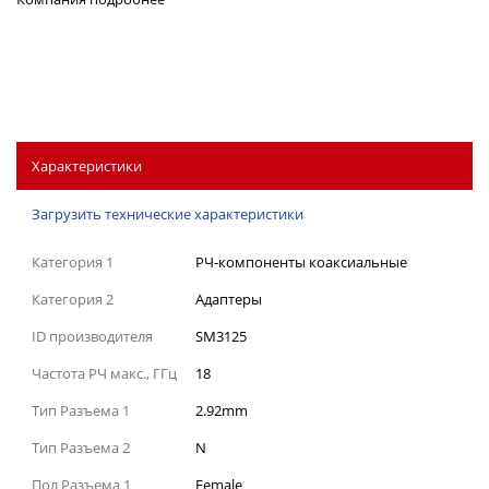
Характеристики
Загрузить технические характеристики
Категория 1
РЧ-компоненты коаксиальные
Категория 2
Адаптеры
ID производителя
SM3125
Частота РЧ макс., ГГц
18
Тип Разъема 1
2.92mm
Тип Разъема 2
N
Пол Разъема 1
Female