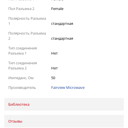
Пол Разъема 2
Female
Полярность Разъема
1
стандартная
Полярность Разъема
2
стандартная
Тип соединения
Разъема 1
Нет
Тип соединения
Разъема 2
Нет
Импеданс, Ом
50
Производитель
Fairview Microwave
Библиотека
Отзывы