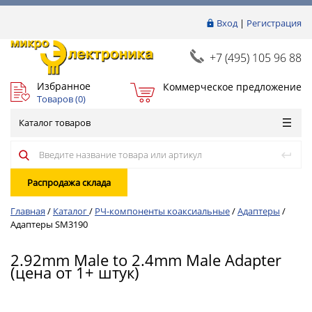
Вход
|
Регистрация
+7 (495) 105 96 88
Избранное
Коммерческое предложение
Товаров (
0
)
Каталог товаров
Распродажа склада
Главная
/
Каталог
/
РЧ-компоненты коаксиальные
/
Адаптеры
/
Адаптеры SM3190
2.92mm Male to 2.4mm Male Adapter
(цена от 1+ штук)