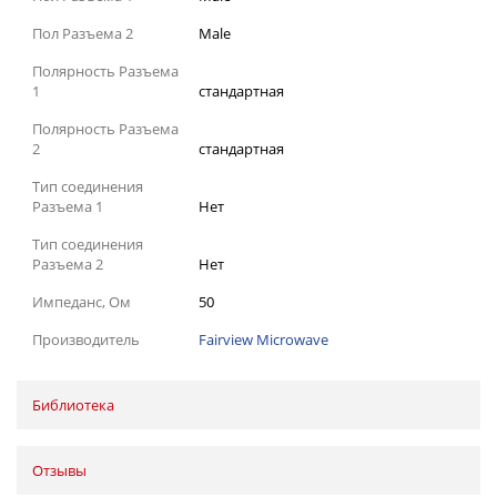
Пол Разъема 2
Male
Полярность Разъема
1
стандартная
Полярность Разъема
2
стандартная
Тип соединения
Разъема 1
Нет
Тип соединения
Разъема 2
Нет
Импеданс, Ом
50
Производитель
Fairview Microwave
Библиотека
Отзывы