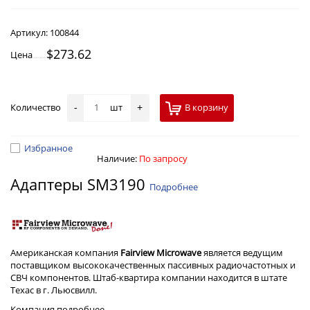
Артикул:
100844
$273.62
Цена
Количество
шт
В корзину
-
+
Избранное
Наличие:
По запросу
Адаптеры SM3190
Подробнее
Американская компания
Fairview Microwave
является ведущим
поставщиком высококачественных пассивных радиочастотных и
СВЧ компонентов. Штаб-квартира компании находится в штате
Техас в г. Льюсвилл.
Компания
подробнее