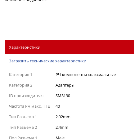
Характеристики
Загрузить технические характеристики
Категория 1
РЧ-компоненты коаксиальные
Категория 2
Адаптеры
ID производителя
SM3190
Частота РЧ макс., ГГц
40
Тип Разъема 1
2.92mm
Тип Разъема 2
2.4mm
Пол Разъема 1
Male