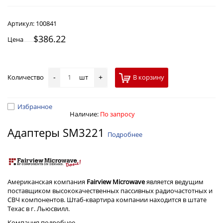
Артикул:
100841
$386.22
Цена
Количество
шт
В корзину
-
+
Избранное
Наличие:
По запросу
Адаптеры SM3221
Подробнее
Американская компания
Fairview Microwave
является ведущим
поставщиком высококачественных пассивных радиочастотных и
СВЧ компонентов. Штаб-квартира компании находится в штате
Техас в г. Льюсвилл.
Компания
подробнее