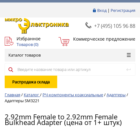
Вход
|
Регистрация
+7 (495) 105 96 88
Избранное
Коммерческое предложение
Товаров (
0
)
Каталог товаров
Распродажа склада
Главная
/
Каталог
/
РЧ-компоненты коаксиальные
/
Адаптеры
/
Адаптеры SM3221
2.92mm Female to 2.92mm Female
Bulkhead Adapter (цена от 1+ штук)