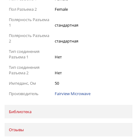
Пол Разъема 2
Female
Полярность Разъема
1
стандартная
Полярность Разъема
2
стандартная
Тип соединения
Разъема 1
Нет
Тип соединения
Разъема 2
Нет
Импеданс, Ом
50
Производитель
Fairview Microwave
Библиотека
Отзывы