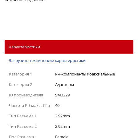
Характеристики
Загрузить технические характеристики
Категория 1
РЧ-компоненты коаксиальные
Категория 2
Адаптеры
ID производителя
SM3229
Частота РЧ макс., ГГц
40
Тип Разъема 1
2.92mm
Тип Разъема 2
2.92mm
Пол Разъема 1
Female