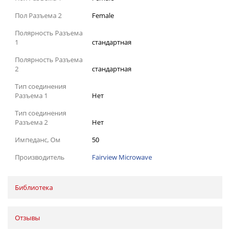
Пол Разъема 2
Female
Полярность Разъема
1
стандартная
Полярность Разъема
2
стандартная
Тип соединения
Разъема 1
Нет
Тип соединения
Разъема 2
Нет
Импеданс, Ом
50
Производитель
Fairview Microwave
Библиотека
Отзывы