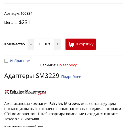
Артикул:
100834
$231
Цена
Количество
шт
В корзину
-
+
Избранное
Наличие:
По запросу
Адаптеры SM3229
Подробнее
Американская компания
Fairview Microwave
является ведущим
поставщиком высококачественных пассивных радиочастотных и
СВЧ компонентов. Штаб-квартира компании находится в штате
Техас в г. Льюсвилл.
Компания
подробнее