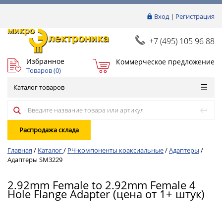
Вход
|
Регистрация
+7 (495) 105 96 88
Избранное
Коммерческое предложение
Товаров (
0
)
Каталог товаров
Распродажа склада
Главная
/
Каталог
/
РЧ-компоненты коаксиальные
/
Адаптеры
/
Адаптеры SM3229
2.92mm Female to 2.92mm Female 4
Hole Flange Adapter (цена от 1+ штук)