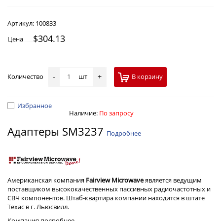
Артикул:
100833
$304.13
Цена
Количество
шт
В корзину
-
+
Избранное
Наличие:
По запросу
Адаптеры SM3237
Подробнее
Американская компания
Fairview Microwave
является ведущим
поставщиком высококачественных пассивных радиочастотных и
СВЧ компонентов. Штаб-квартира компании находится в штате
Техас в г. Льюсвилл.
Компания
подробнее