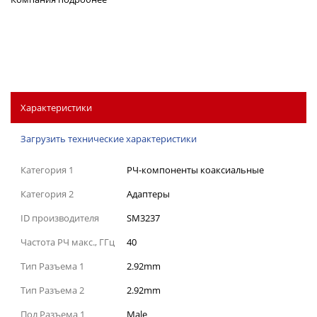
Характеристики
Загрузить технические характеристики
Категория 1
РЧ-компоненты коаксиальные
Категория 2
Адаптеры
ID производителя
SM3237
Частота РЧ макс., ГГц
40
Тип Разъема 1
2.92mm
Тип Разъема 2
2.92mm
Пол Разъема 1
Male