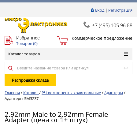
Вход
|
Регистрация
+7 (495) 105 96 88
Избранное
Коммерческое предложение
Товаров (
0
)
Каталог товаров
Распродажа склада
Главная
/
Каталог
/
РЧ-компоненты коаксиальные
/
Адаптеры
/
Адаптеры SM3237
2.92mm Male to 2.92mm Female
Adapter (цена от 1+ штук)