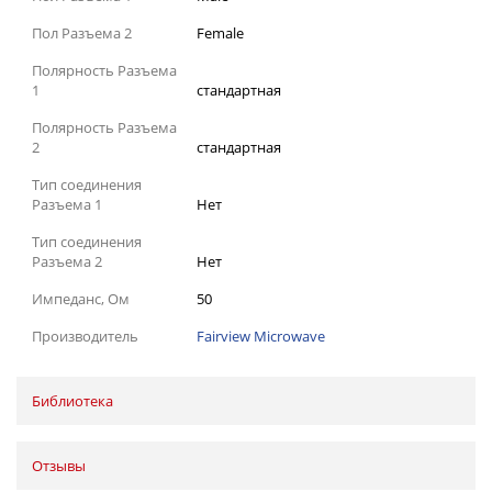
Пол Разъема 2
Female
Полярность Разъема
1
стандартная
Полярность Разъема
2
стандартная
Тип соединения
Разъема 1
Нет
Тип соединения
Разъема 2
Нет
Импеданс, Ом
50
Производитель
Fairview Microwave
Библиотека
Отзывы