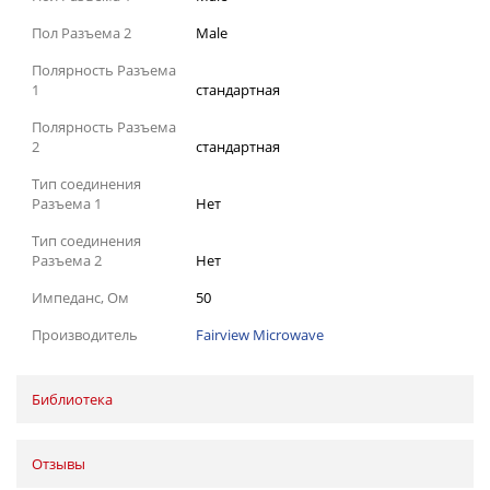
Пол Разъема 2
Male
Полярность Разъема
1
стандартная
Полярность Разъема
2
стандартная
Тип соединения
Разъема 1
Нет
Тип соединения
Разъема 2
Нет
Импеданс, Ом
50
Производитель
Fairview Microwave
Библиотека
Отзывы