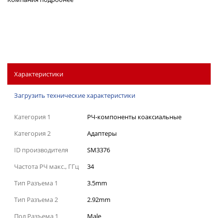
Характеристики
Загрузить технические характеристики
Категория 1
РЧ-компоненты коаксиальные
Категория 2
Адаптеры
ID производителя
SM3376
Частота РЧ макс., ГГц
34
Тип Разъема 1
3.5mm
Тип Разъема 2
2.92mm
Пол Разъема 1
Male