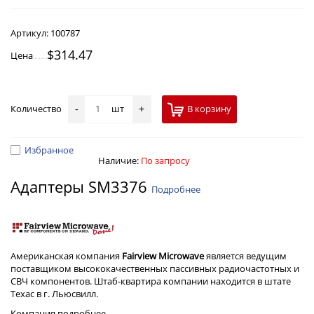
Артикул:
100787
$314.47
Цена
Количество
шт
В корзину
-
+
Избранное
Наличие:
По запросу
Адаптеры SM3376
Подробнее
Американская компания
Fairview Microwave
является ведущим
поставщиком высококачественных пассивных радиочастотных и
СВЧ компонентов. Штаб-квартира компании находится в штате
Техас в г. Льюсвилл.
Компания
подробнее