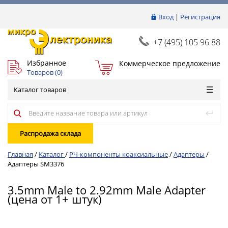
Вход
|
Регистрация
+7 (495) 105 96 88
Избранное
Коммерческое предложение
Товаров (
0
)
Каталог товаров
Распродажа склада
Главная
/
Каталог
/
РЧ-компоненты коаксиальные
/
Адаптеры
/
Адаптеры SM3376
3.5mm Male to 2.92mm Male Adapter
(цена от 1+ штук)