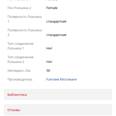
Пол Разъема 2
Female
Полярность Разъема
1
стандартная
Полярность Разъема
2
стандартная
Тип соединения
Разъема 1
Нет
Тип соединения
Разъема 2
Нет
Импеданс, Ом
50
Производитель
Fairview Microwave
Библиотека
Отзывы