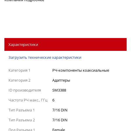
Характеристики
Загрузить технические характеристики
Категория 1
РЧ-компоненты коаксиальные
Категория 2
Адаптеры
ID производителя
SM3388
Частота РЧ макс., ГГц
6
Тип Разъема 1
7/16 DIN
Тип Разъема 2
7/16 DIN
Пол Разъема 1
Female