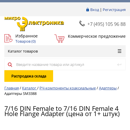
Вход
|
Регистрация
+7 (495) 105 96 88
Избранное
Коммерческое предложение
Товаров (
0
)
Каталог товаров
Распродажа склада
Главная
/
Каталог
/
РЧ-компоненты коаксиальные
/
Адаптеры
/
Адаптеры SM3388
7/16 DIN Female to 7/16 DIN Female 4
Hole Flange Adapter (цена от 1+ штук)