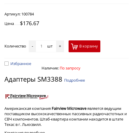
Артикул:
100784
$176.67
Цена
Количество
шт
В корзину
-
+
Избранное
Наличие:
По запросу
Адаптеры SM3388
Подробнее
Американская компания
Fairview Microwave
является ведущим
поставщиком высококачественных пассивных радиочастотных и
СВЧ компонентов. Штаб-квартира компании находится в штате
Техас в г. Льюсвилл.
Компания
подробнее