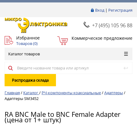
Вход
|
Регистрация
+7 (495) 105 96 88
Избранное
Коммерческое предложение
Товаров (
0
)
Каталог товаров
Распродажа склада
Главная
/
Каталог
/
РЧ-компоненты коаксиальные
/
Адаптеры
/
Адаптеры SM3452
RA BNC Male to BNC Female Adapter
(цена от 1+ штук)