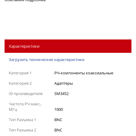
Характеристики
Загрузить технические характеристики
Категория 1
РЧ-компоненты коаксиальные
Категория 2
Адаптеры
ID производителя
SM3452
Частота РЧ макс.,
МГц
1000
Тип Разъема 1
BNC
Тип Разъема 2
BNC