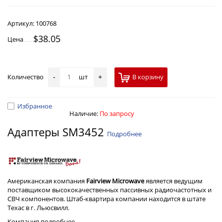
Артикул:
100768
$38.05
Цена
Количество
шт
В корзину
-
+
Избранное
Наличие:
По запросу
Адаптеры SM3452
Подробнее
Американская компания
Fairview Microwave
является ведущим
поставщиком высококачественных пассивных радиочастотных и
СВЧ компонентов. Штаб-квартира компании находится в штате
Техас в г. Льюсвилл.
Компания
подробнее