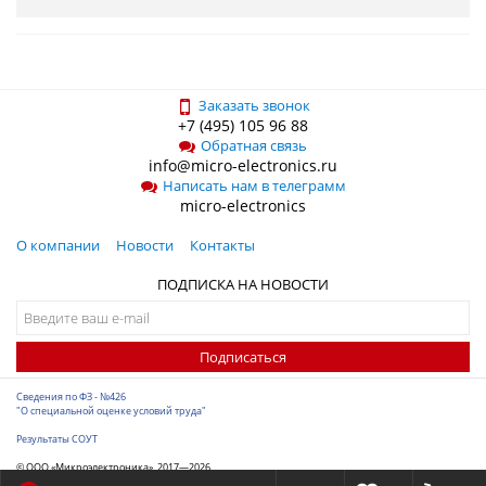
Заказать звонок
+7 (495) 105 96 88
Обратная связь
info@micro-electronics.ru
Написать нам в телеграмм
micro-electronics
О компании
Новости
Контакты
ПОДПИСКА НА НОВОСТИ
Подписаться
Сведения по ФЗ - №426
"О специальной оценке условий труда"
Результаты СОУТ
© ООО «Микроэлектроника», 2017—2026
Разработка сайта
-
ITConstruct