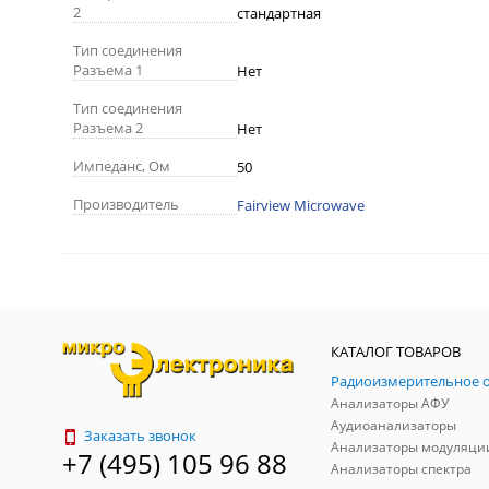
2
стандартная
Тип соединения
Разъема 1
Нет
Тип соединения
Разъема 2
Нет
Импеданс, Ом
50
Производитель
Fairview Microwave
КАТАЛОГ ТОВАРОВ
Анализаторы АФУ
Аудиоанализаторы
Заказать звонок
Анализаторы модуляци
+7 (495) 105 96 88
Анализаторы спектра