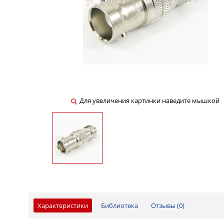
Для увеличения картинки наведите мышкой
Характеристики
Библиотека
Отзывы (
0
)