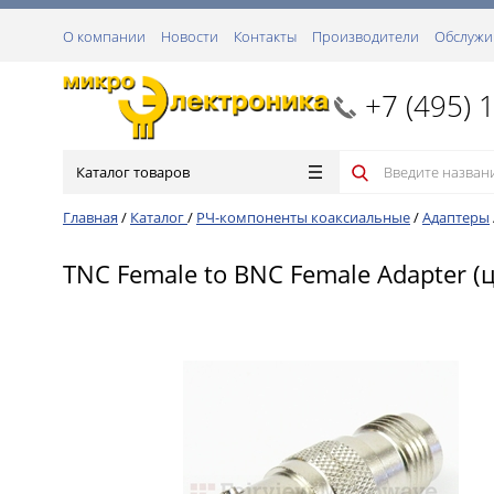
О компании
Новости
Контакты
Производители
Обслужи
+7 (495) 
Каталог товаров
Главная
/
Каталог
/
РЧ-компоненты коаксиальные
/
Адаптеры
TNC Female to BNC Female Adapter (ц