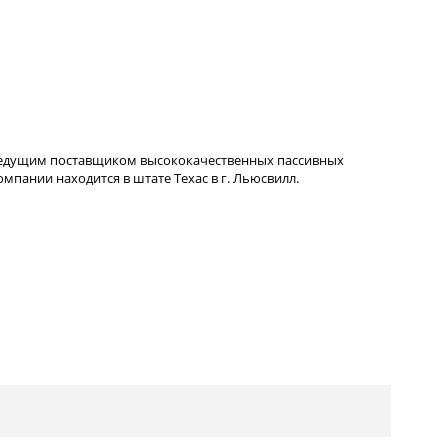
ведущим поставщиком высококачественных пассивных
пании находится в штате Техас в г. Льюсвилл.