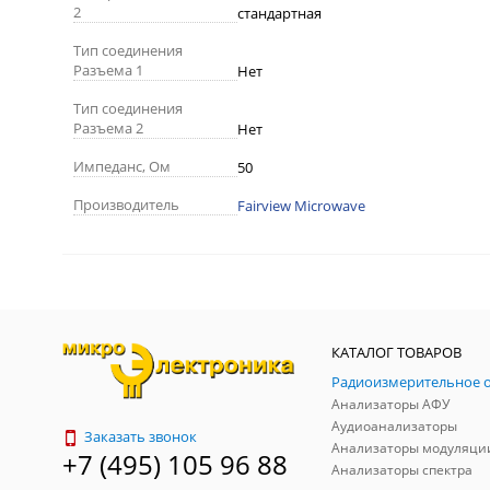
2
стандартная
Тип соединения
Разъема 1
Нет
Тип соединения
Разъема 2
Нет
Импеданс, Ом
50
Производитель
Fairview Microwave
КАТАЛОГ ТОВАРОВ
Анализаторы АФУ
Аудиоанализаторы
Заказать звонок
Анализаторы модуляци
+7 (495) 105 96 88
Анализаторы спектра