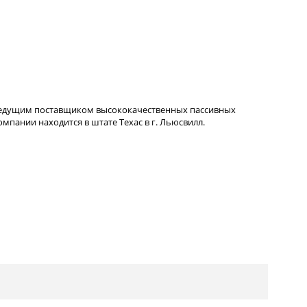
ведущим поставщиком высококачественных пассивных
пании находится в штате Техас в г. Льюсвилл.