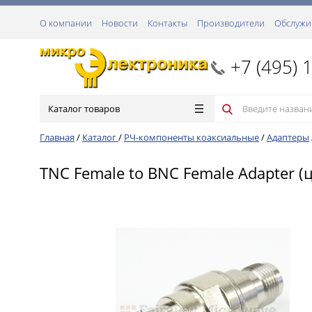
О компании
Новости
Контакты
Производители
Обслужи
+7 (495) 
Каталог товаров
Главная
/
Каталог
/
РЧ-компоненты коаксиальные
/
Адаптеры
TNC Female to BNC Female Adapter (ц