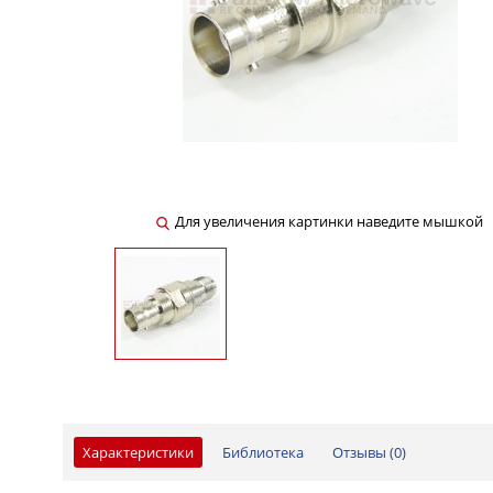
Для увеличения картинки наведите мышкой
Характеристики
Библиотека
Отзывы (
0
)