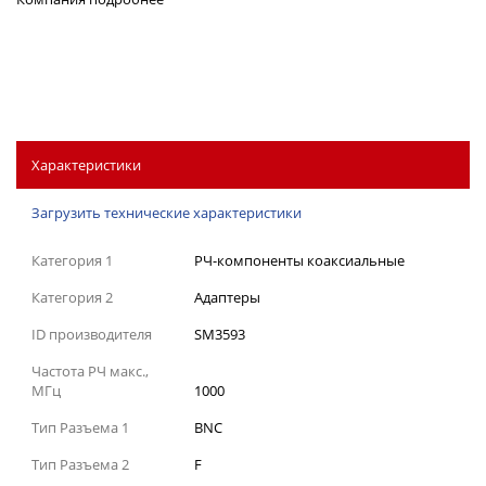
Характеристики
Загрузить технические характеристики
Категория 1
РЧ-компоненты коаксиальные
Категория 2
Адаптеры
ID производителя
SM3593
Частота РЧ макс.,
МГц
1000
Тип Разъема 1
BNC
Тип Разъема 2
F