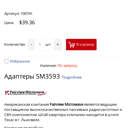
Артикул:
100741
$39.36
Цена
Количество
шт
В корзину
-
+
Избранное
Наличие:
По запросу
Адаптеры SM3593
Подробнее
Американская компания
Fairview Microwave
является ведущим
поставщиком высококачественных пассивных радиочастотных и
СВЧ компонентов. Штаб-квартира компании находится в штате
Техас в г. Льюсвилл.
Компания
подробнее