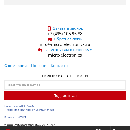
Заказать звонок
+7 (495) 105 96 88
Обратная связь
info@micro-electronics.ru
Написать нам в телеграмм
micro-electronics
О компании
Новости
Контакты
ПОДПИСКА НА НОВОСТИ
Подписаться
Сведения по ФЗ - №426
"О специальной оценке условий труда"
Результаты СОУТ
© ООО «Микроэлектроника», 2017—2026
Разработка сайта
-
ITConstruct