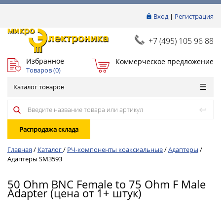
Вход
|
Регистрация
+7 (495) 105 96 88
Избранное
Коммерческое предложение
Товаров (
0
)
Каталог товаров
Распродажа склада
Главная
/
Каталог
/
РЧ-компоненты коаксиальные
/
Адаптеры
/
Адаптеры SM3593
50 Ohm BNC Female to 75 Ohm F Male
Adapter (цена от 1+ штук)