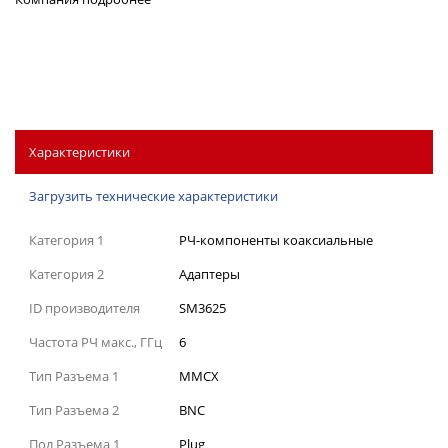
Характеристики
Загрузить технические характеристики
Категория 1
РЧ-компоненты коаксиальные
Категория 2
Адаптеры
ID производителя
SM3625
Частота РЧ макс., ГГц
6
Тип Разъема 1
MMCX
Тип Разъема 2
BNC
Пол Разъема 1
Plug