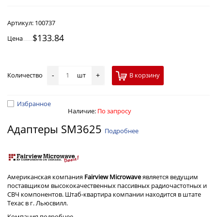
Артикул:
100737
$133.84
Цена
Количество
шт
В корзину
-
+
Избранное
Наличие:
По запросу
Адаптеры SM3625
Подробнее
Американская компания
Fairview Microwave
является ведущим
поставщиком высококачественных пассивных радиочастотных и
СВЧ компонентов. Штаб-квартира компании находится в штате
Техас в г. Льюсвилл.
Компания
подробнее