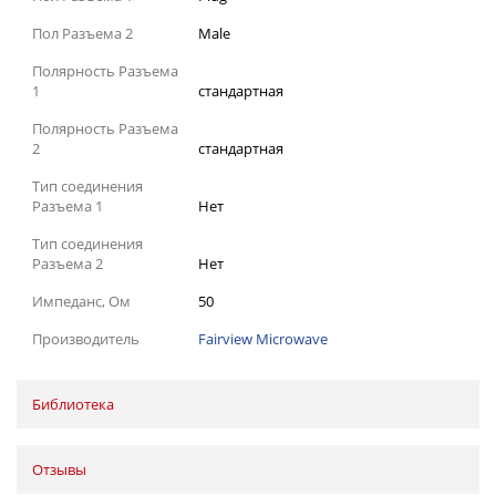
Пол Разъема 2
Male
Полярность Разъема
1
стандартная
Полярность Разъема
2
стандартная
Тип соединения
Разъема 1
Нет
Тип соединения
Разъема 2
Нет
Импеданс, Ом
50
Производитель
Fairview Microwave
Библиотека
Отзывы