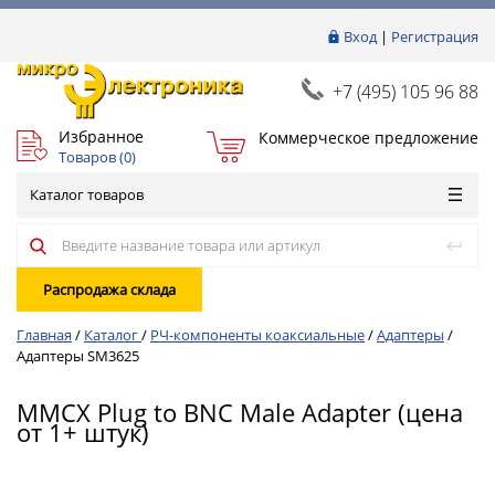
Вход
|
Регистрация
+7 (495) 105 96 88
Избранное
Коммерческое предложение
Товаров (
0
)
Каталог товаров
Распродажа склада
Главная
/
Каталог
/
РЧ-компоненты коаксиальные
/
Адаптеры
/
Адаптеры SM3625
MMCX Plug to BNC Male Adapter (цена
от 1+ штук)