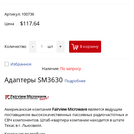
Артикул:
100736
$117.64
Цена
Количество
шт
В корзину
-
+
Избранное
Наличие:
По запросу
Адаптеры SM3630
Подробнее
Американская компания
Fairview Microwave
является ведущим
поставщиком высококачественных пассивных радиочастотных и
СВЧ компонентов. Штаб-квартира компании находится в штате
Техас в г. Льюсвилл.
Компания
подробнее