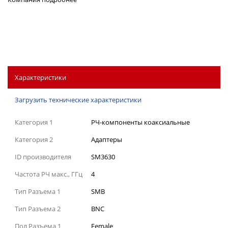
Характеристики
Загрузить технические характеристики
Категория 1
РЧ-компоненты коаксиальные
Категория 2
Адаптеры
ID производителя
SM3630
Частота РЧ макс., ГГц
4
Тип Разъема 1
SMB
Тип Разъема 2
BNC
Пол Разъема 1
Female