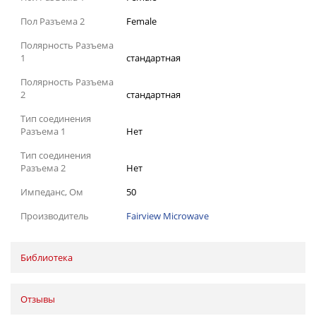
Пол Разъема 2
Female
Полярность Разъема
1
стандартная
Полярность Разъема
2
стандартная
Тип соединения
Разъема 1
Нет
Тип соединения
Разъема 2
Нет
Импеданс, Ом
50
Производитель
Fairview Microwave
Библиотека
Отзывы