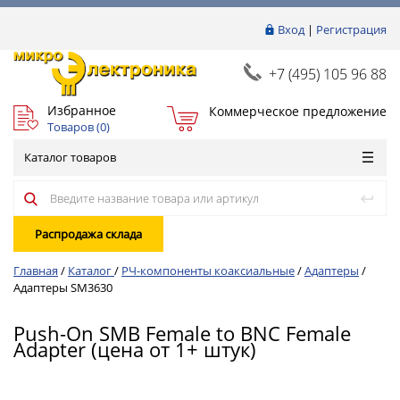
Вход
|
Регистрация
+7 (495) 105 96 88
Избранное
Коммерческое предложение
Товаров (
0
)
Каталог товаров
Распродажа склада
Главная
/
Каталог
/
РЧ-компоненты коаксиальные
/
Адаптеры
/
Адаптеры SM3630
Push-On SMB Female to BNC Female
Adapter (цена от 1+ штук)