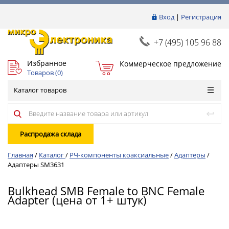
Вход
|
Регистрация
+7 (495) 105 96 88
Избранное
Коммерческое предложение
Товаров (
0
)
Каталог товаров
Распродажа склада
Главная
/
Каталог
/
РЧ-компоненты коаксиальные
/
Адаптеры
/
Адаптеры SM3631
Bulkhead SMB Female to BNC Female
Adapter (цена от 1+ штук)