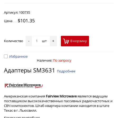
Артикул:
100735
$101.35
Цена
Количество
шт
В корзину
-
+
Избранное
Наличие:
По запросу
Адаптеры SM3631
Подробнее
Американская компания
Fairview Microwave
является ведущим
поставщиком высококачественных пассивных радиочастотных и
СВЧ компонентов. Штаб-квартира компании находится в штате
Техас в г. Льюсвилл.
Компания
подробнее