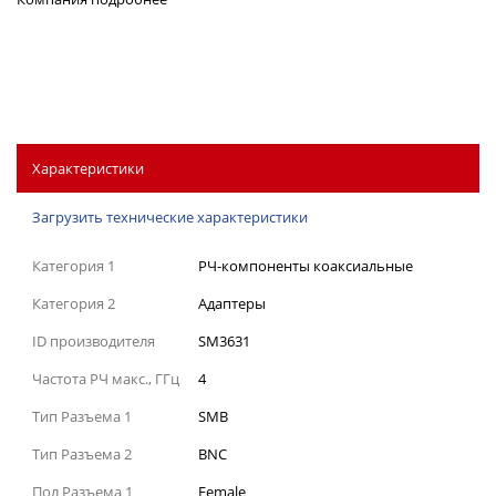
Характеристики
Загрузить технические характеристики
Категория 1
РЧ-компоненты коаксиальные
Категория 2
Адаптеры
ID производителя
SM3631
Частота РЧ макс., ГГц
4
Тип Разъема 1
SMB
Тип Разъема 2
BNC
Пол Разъема 1
Female