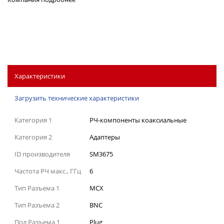
Характеристики
Загрузить технические характеристики
Категория 1
РЧ-компоненты коаксиальные
Категория 2
Адаптеры
ID производителя
SM3675
Частота РЧ макс., ГГц
6
Тип Разъема 1
MCX
Тип Разъема 2
BNC
Пол Разъема 1
Plug