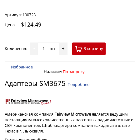
Артикул:
100723
$124.49
Цена
Количество
шт
В корзину
-
+
Избранное
Наличие:
По запросу
Адаптеры SM3675
Подробнее
Американская компания
Fairview Microwave
является ведущим
поставщиком высококачественных пассивных радиочастотных и
СВЧ компонентов. Штаб-квартира компании находится в штате
Техас в г. Льюсвилл.
Компания
подробнее