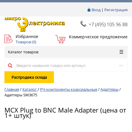
Вход
|
Регистрация
+7 (495) 105 96 88
Избранное
Коммерческое предложение
Товаров (
0
)
Каталог товаров
Распродажа склада
Главная
/
Каталог
/
РЧ-компоненты коаксиальные
/
Адаптеры
/
Адаптеры SM3675
MCX Plug to BNC Male Adapter (цена от
1+ штук)