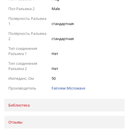
Пол Разъема 2
Male
Полярность Разъема
1
стандартная
Полярность Разъема
2
стандартная
Тип соединения
Разъема 1
Нет
Тип соединения
Разъема 2
Нет
Импеданс, Ом
50
Производитель
Fairview Microwave
Библиотека
Отзывы