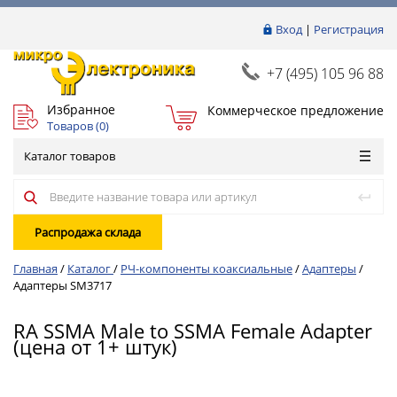
Вход
|
Регистрация
+7 (495) 105 96 88
Избранное
Коммерческое предложение
Товаров (
0
)
Каталог товаров
Распродажа склада
Главная
/
Каталог
/
РЧ-компоненты коаксиальные
/
Адаптеры
/
Адаптеры SM3717
RA SSMA Male to SSMA Female Adapter
(цена от 1+ штук)