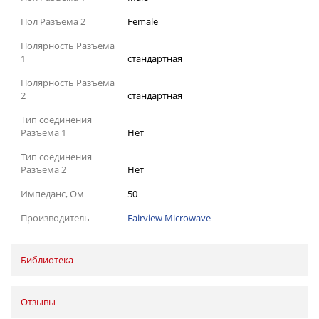
Пол Разъема 2
Female
Полярность Разъема
1
стандартная
Полярность Разъема
2
стандартная
Тип соединения
Разъема 1
Нет
Тип соединения
Разъема 2
Нет
Импеданс, Ом
50
Производитель
Fairview Microwave
Библиотека
Отзывы