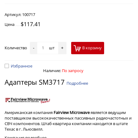
Артикул:
100717
$117.41
Цена
Количество
шт
В корзину
-
+
Избранное
Наличие:
По запросу
Адаптеры SM3717
Подробнее
Американская компания
Fairview Microwave
является ведущим
поставщиком высококачественных пассивных радиочастотных и
СВЧ компонентов. Штаб-квартира компании находится в штате
Техас в г. Льюсвилл.
Компания
подробнее