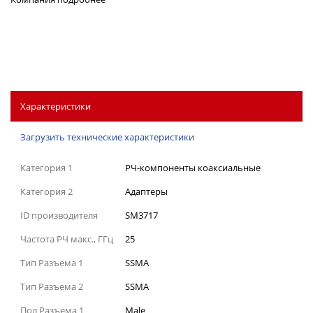
Характеристики
Загрузить технические характеристики
Категория 1
РЧ-компоненты коаксиальные
Категория 2
Адаптеры
ID производителя
SM3717
Частота РЧ макс., ГГц
25
Тип Разъема 1
SSMA
Тип Разъема 2
SSMA
Пол Разъема 1
Male