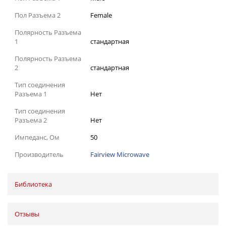
Пол Разъема 2
Female
Полярность Разъема
1
стандартная
Полярность Разъема
2
стандартная
Тип соединения
Разъема 1
Нет
Тип соединения
Разъема 2
Нет
Импеданс, Ом
50
Производитель
Fairview Microwave
Библиотека
Отзывы