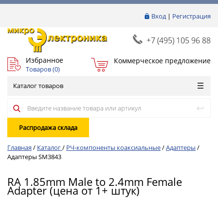
Вход
|
Регистрация
+7 (495) 105 96 88
Избранное
Коммерческое предложение
Товаров (
0
)
Каталог товаров
Распродажа склада
Главная
/
Каталог
/
РЧ-компоненты коаксиальные
/
Адаптеры
/
Адаптеры SM3843
RA 1.85mm Male to 2.4mm Female
Adapter (цена от 1+ штук)