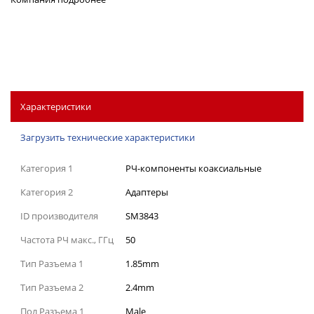
Характеристики
Загрузить технические характеристики
Категория 1
РЧ-компоненты коаксиальные
Категория 2
Адаптеры
ID производителя
SM3843
Частота РЧ макс., ГГц
50
Тип Разъема 1
1.85mm
Тип Разъема 2
2.4mm
Пол Разъема 1
Male