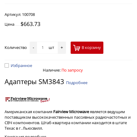
Артикул:
100708
$663.73
Цена
Количество
шт
В корзину
-
+
Избранное
Наличие:
По запросу
Адаптеры SM3843
Подробнее
Американская компания
Fairview Microwave
является ведущим
поставщиком высококачественных пассивных радиочастотных и
СВЧ компонентов. Штаб-квартира компании находится в штате
Техас в г. Льюсвилл.
Компания
подробнее