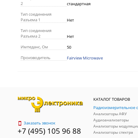
2
стандартная
Тип соединения
Разъема 1
Нет
Тип соединения
Разъема 2
Нет
Импеданс, Ом
50
Производитель
Fairview Microwave
КАТАЛОГ ТОВАРОВ
Анализаторы АФУ
Аудиоанализаторы
Заказать звонок
Анализаторы модуляци
+7 (495) 105 96 88
Анализаторы спектра