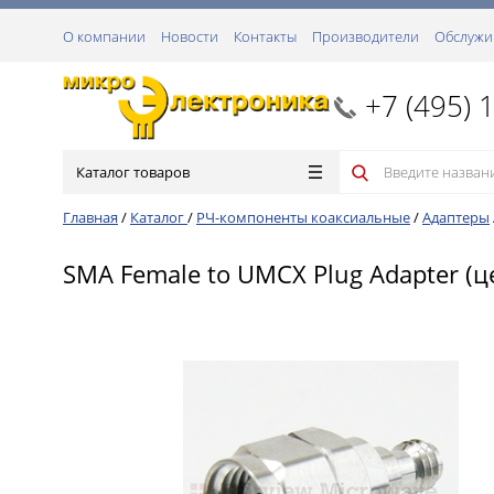
О компании
Новости
Контакты
Производители
Обслужи
+7 (495) 
Каталог товаров
Главная
/
Каталог
/
РЧ-компоненты коаксиальные
/
Адаптеры
SMA Female to UMCX Plug Adapter (ц