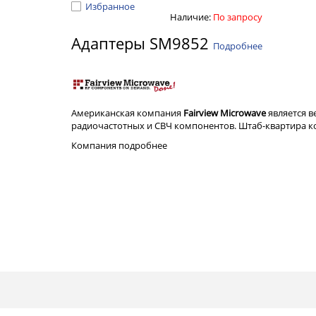
Избранное
Наличие:
По запросу
Адаптеры SM9852
Подробнее
Американская компания
Fairview Microwave
является 
радиочастотных и СВЧ компонентов. Штаб-квартира ком
Компания
подробнее