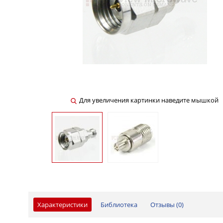
Для увеличения картинки наведите мышкой
Характеристики
Библиотека
Отзывы (
0
)