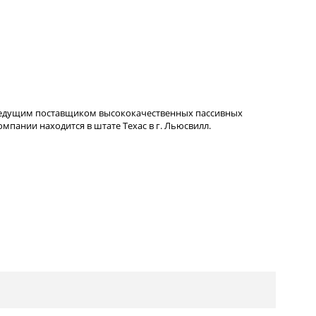
ведущим поставщиком высококачественных пассивных
пании находится в штате Техас в г. Льюсвилл.