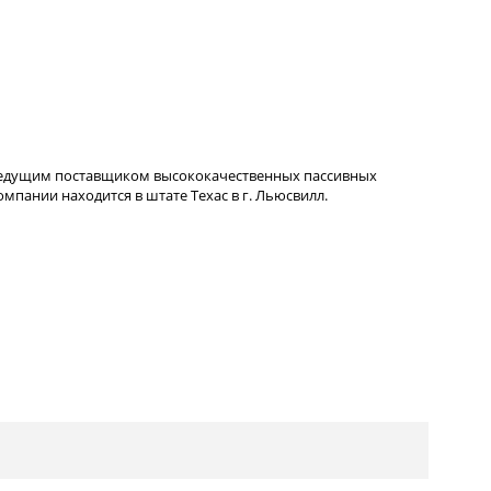
ведущим поставщиком высококачественных пассивных
пании находится в штате Техас в г. Льюсвилл.