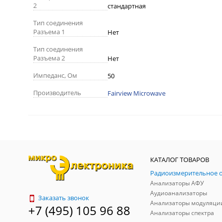
2
стандартная
Тип соединения
Разъема 1
Нет
Тип соединения
Разъема 2
Нет
Импеданс, Ом
50
Производитель
Fairview Microwave
КАТАЛОГ ТОВАРОВ
Анализаторы АФУ
Аудиоанализаторы
Заказать звонок
Анализаторы модуляци
+7 (495) 105 96 88
Анализаторы спектра