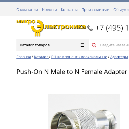
О компании
Новости
Контакты
Производители
Обслужи
+7 (495) 
Каталог товаров
Главная
/
Каталог
/
РЧ-компоненты коаксиальные
/
Адаптеры
Push-On N Male to N Female Adapter 