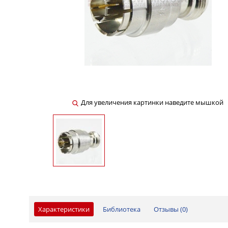
Для увеличения картинки наведите мышкой
Характеристики
Библиотека
Отзывы (
0
)