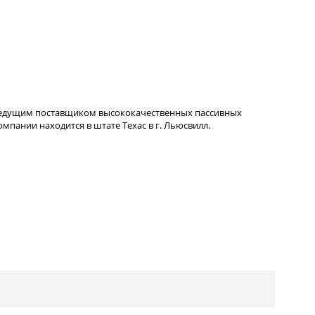
ведущим поставщиком высококачественных пассивных
пании находится в штате Техас в г. Льюсвилл.