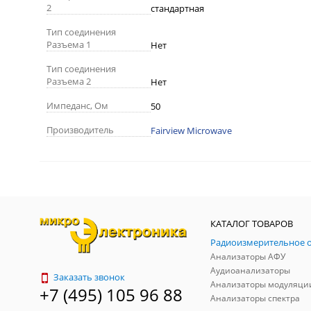
2
стандартная
Тип соединения
Разъема 1
Нет
Тип соединения
Разъема 2
Нет
Импеданс, Ом
50
Производитель
Fairview Microwave
КАТАЛОГ ТОВАРОВ
Анализаторы АФУ
Аудиоанализаторы
Заказать звонок
Анализаторы модуляци
+7 (495) 105 96 88
Анализаторы спектра