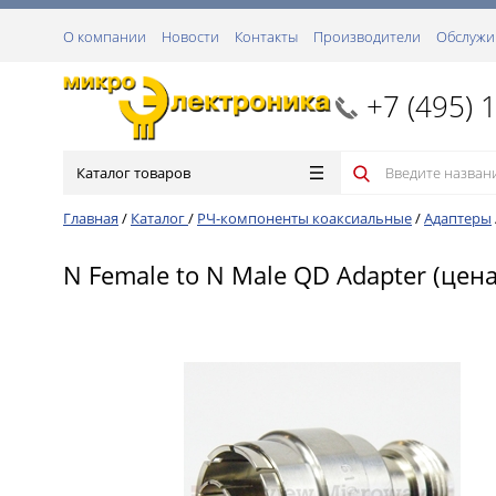
О компании
Новости
Контакты
Производители
Обслужи
+7 (495) 
Каталог товаров
Главная
/
Каталог
/
РЧ-компоненты коаксиальные
/
Адаптеры
N Female to N Male QD Adapter (цена