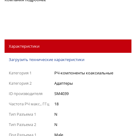
Характеристики
Загрузить технические характеристики
Категория 1
РЧ-компоненты коаксиальные
Категория 2
Адаптеры
ID производителя
SM4039
Частота РЧ макс., ГГц
18
Тип Разъема 1
N
Тип Разъема 2
N
Пол Разъема 1
Male