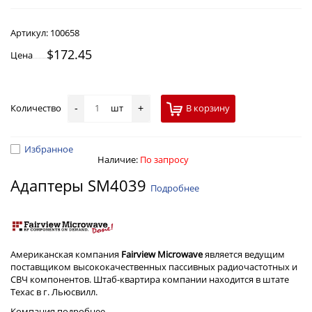
Артикул:
100658
$172.45
Цена
Количество
шт
В корзину
-
+
Избранное
Наличие:
По запросу
Адаптеры SM4039
Подробнее
Американская компания
Fairview Microwave
является ведущим
поставщиком высококачественных пассивных радиочастотных и
СВЧ компонентов. Штаб-квартира компании находится в штате
Техас в г. Льюсвилл.
Компания
подробнее