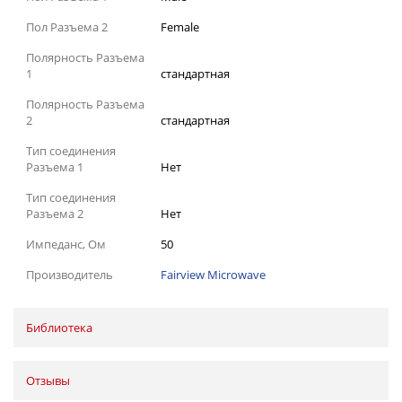
Пол Разъема 2
Female
Полярность Разъема
1
стандартная
Полярность Разъема
2
стандартная
Тип соединения
Разъема 1
Нет
Тип соединения
Разъема 2
Нет
Импеданс, Ом
50
Производитель
Fairview Microwave
Библиотека
Отзывы