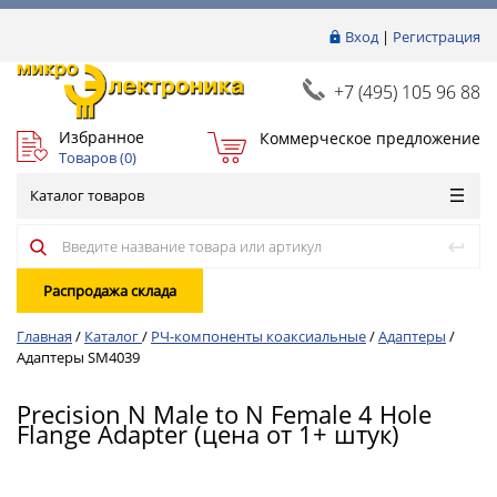
Вход
|
Регистрация
+7 (495) 105 96 88
Избранное
Коммерческое предложение
Товаров (
0
)
Каталог товаров
Распродажа склада
Главная
/
Каталог
/
РЧ-компоненты коаксиальные
/
Адаптеры
/
Адаптеры SM4039
Precision N Male to N Female 4 Hole
Flange Adapter (цена от 1+ штук)