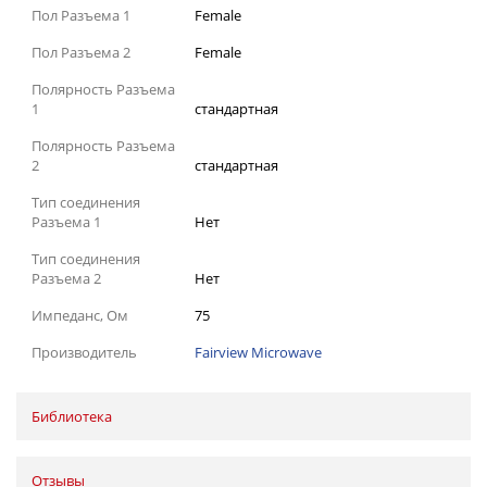
Пол Разъема 1
Female
Пол Разъема 2
Female
Полярность Разъема
1
стандартная
Полярность Разъема
2
стандартная
Тип соединения
Разъема 1
Нет
Тип соединения
Разъема 2
Нет
Импеданс, Ом
75
Производитель
Fairview Microwave
Библиотека
Отзывы