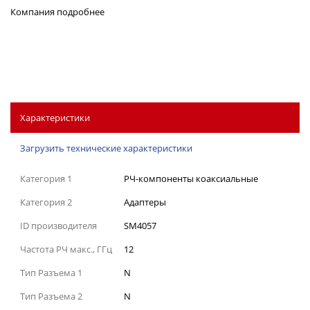
Компания
подробнее
Характеристики
Загрузить технические характеристики
Категория 1
РЧ-компоненты коаксиальные
Категория 2
Адаптеры
ID производителя
SM4057
Частота РЧ макс., ГГц
12
Тип Разъема 1
N
Тип Разъема 2
N