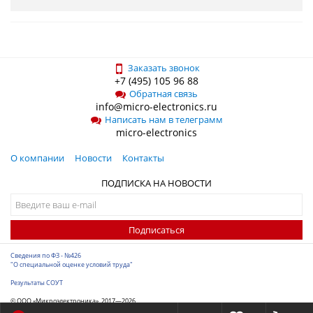
Заказать звонок
+7 (495) 105 96 88
Обратная связь
info@micro-electronics.ru
Написать нам в телеграмм
micro-electronics
О компании
Новости
Контакты
ПОДПИСКА НА НОВОСТИ
Подписаться
Сведения по ФЗ - №426
"О специальной оценке условий труда"
Результаты СОУТ
© ООО «Микроэлектроника», 2017—2026
Разработка сайта
-
ITConstruct