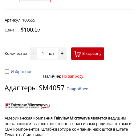
Артикул:
100655
$100.07
Цена
Количество
шт
В корзину
-
+
Избранное
Наличие:
По запросу
Адаптеры SM4057
Подробнее
Американская компания
Fairview Microwave
является ведущим
поставщиком высококачественных пассивных радиочастотных и
СВЧ компонентов. Штаб-квартира компании находится в штате
Техас в г. Льюсвилл.