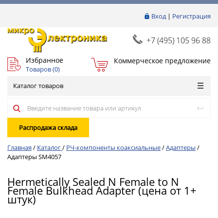
Вход
|
Регистрация
+7 (495) 105 96 88
Избранное
Коммерческое предложение
Товаров (
0
)
Каталог товаров
Распродажа склада
Главная
/
Каталог
/
РЧ-компоненты коаксиальные
/
Адаптеры
/
Адаптеры SM4057
Hermetically Sealed N Female to N
Female Bulkhead Adapter (цена от 1+
штук)