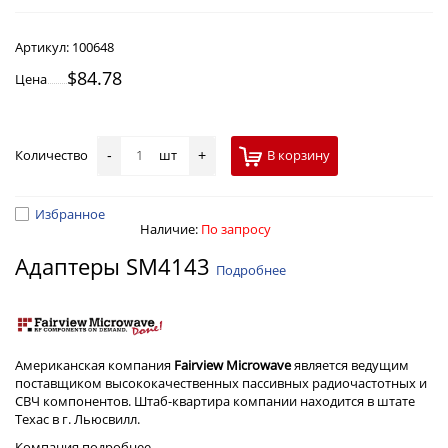
Артикул:
100648
$84.78
Цена
Количество
шт
В корзину
-
+
Избранное
Наличие:
По запросу
Адаптеры SM4143
Подробнее
Американская компания
Fairview Microwave
является ведущим
поставщиком высококачественных пассивных радиочастотных и
СВЧ компонентов. Штаб-квартира компании находится в штате
Техас в г. Льюсвилл.
Компания
подробнее