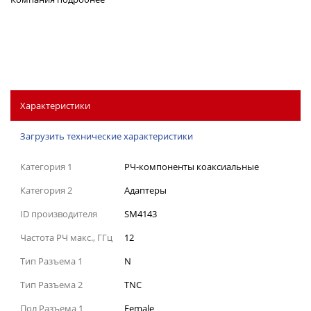
Характеристики
Загрузить технические характеристики
Категория 1
РЧ-компоненты коаксиальные
Категория 2
Адаптеры
ID производителя
SM4143
Частота РЧ макс., ГГц
12
Тип Разъема 1
N
Тип Разъема 2
TNC
Пол Разъема 1
Female