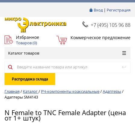
Вход
|
Регистрация
+7 (495) 105 96 88
Избранное
Коммерческое предложение
Товаров (
0
)
Каталог товаров
Распродажа склада
Главная
/
Каталог
/
РЧ-компоненты коаксиальные
/
Адаптеры
/
Адаптеры SM4143
N Female to TNC Female Adapter (цена
от 1+ штук)