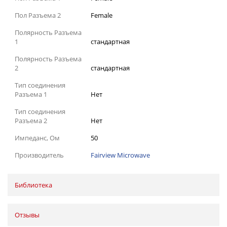
Пол Разъема 2
Female
Полярность Разъема
1
стандартная
Полярность Разъема
2
стандартная
Тип соединения
Разъема 1
Нет
Тип соединения
Разъема 2
Нет
Импеданс, Ом
50
Производитель
Fairview Microwave
Библиотека
Отзывы