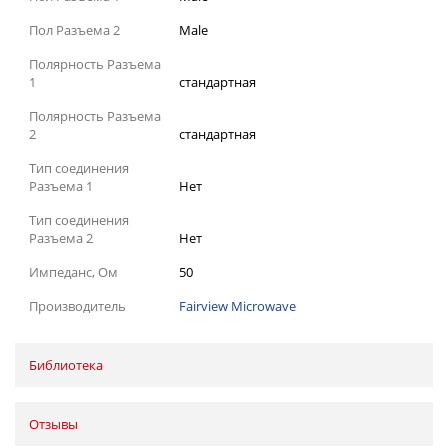
Пол Разъема 2
Male
Полярность Разъема
1
стандартная
Полярность Разъема
2
стандартная
Тип соединения
Разъема 1
Нет
Тип соединения
Разъема 2
Нет
Импеданс, Ом
50
Производитель
Fairview Microwave
Библиотека
Отзывы