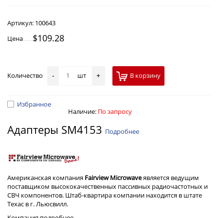
Артикул:
100643
$109.28
Цена
Количество
шт
В корзину
-
+
Избранное
Наличие:
По запросу
Адаптеры SM4153
Подробнее
Американская компания
Fairview Microwave
является ведущим
поставщиком высококачественных пассивных радиочастотных и
СВЧ компонентов. Штаб-квартира компании находится в штате
Техас в г. Льюсвилл.
Компания
подробнее