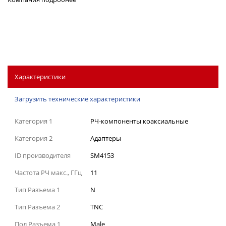
Характеристики
Загрузить технические характеристики
Категория 1
РЧ-компоненты коаксиальные
Категория 2
Адаптеры
ID производителя
SM4153
Частота РЧ макс., ГГц
11
Тип Разъема 1
N
Тип Разъема 2
TNC
Пол Разъема 1
Male