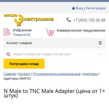
Вход
|
Регистрация
+7 (495) 105 96 88
Избранное
Коммерческое предложение
Товаров (
0
)
Каталог товаров
Распродажа склада
Главная
/
Каталог
/
РЧ-компоненты коаксиальные
/
Адаптеры
/
Адаптеры SM4153
N Male to TNC Male Adapter (цена от 1+
штук)