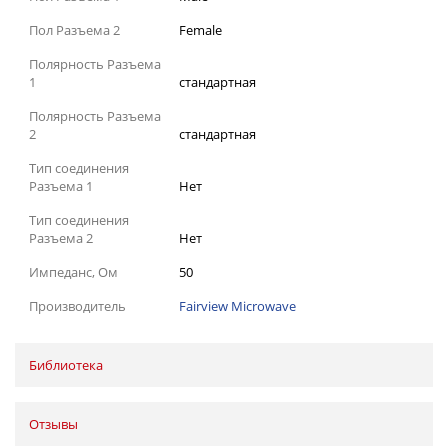
Пол Разъема 2
Female
Полярность Разъема
1
стандартная
Полярность Разъема
2
стандартная
Тип соединения
Разъема 1
Нет
Тип соединения
Разъема 2
Нет
Импеданс, Ом
50
Производитель
Fairview Microwave
Библиотека
Отзывы