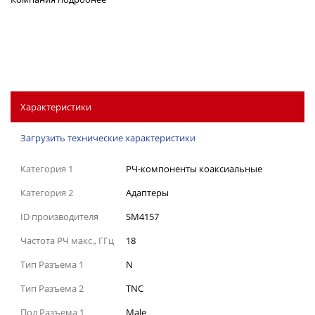
Характеристики
Загрузить технические характеристики
Категория 1
РЧ-компоненты коаксиальные
Категория 2
Адаптеры
ID производителя
SM4157
Частота РЧ макс., ГГц
18
Тип Разъема 1
N
Тип Разъема 2
TNC
Пол Разъема 1
Male