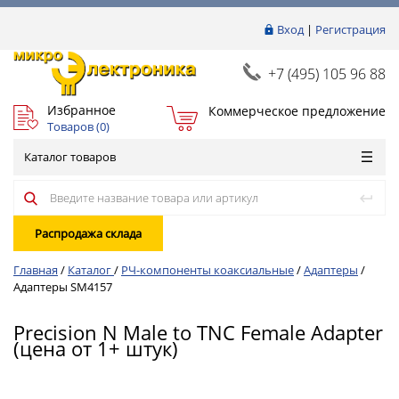
Вход
|
Регистрация
+7 (495) 105 96 88
Избранное
Коммерческое предложение
Товаров (
0
)
Каталог товаров
Распродажа склада
Главная
/
Каталог
/
РЧ-компоненты коаксиальные
/
Адаптеры
/
Адаптеры SM4157
Precision N Male to TNC Female Adapter
(цена от 1+ штук)