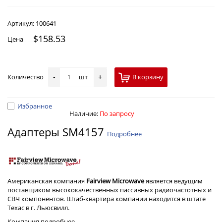
Артикул:
100641
$158.53
Цена
Количество
шт
В корзину
-
+
Избранное
Наличие:
По запросу
Адаптеры SM4157
Подробнее
Американская компания
Fairview Microwave
является ведущим
поставщиком высококачественных пассивных радиочастотных и
СВЧ компонентов. Штаб-квартира компании находится в штате
Техас в г. Льюсвилл.
Компания
подробнее