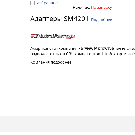
Избранное
Наличие:
По запросу
Адаптеры SM4201
Подробнее
Американская компания
Fairview Microwave
является 
радиочастотных и СВЧ компонентов. Штаб-квартира ком
Компания
подробнее