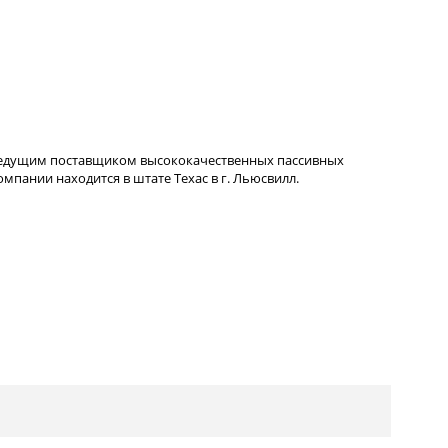
ведущим поставщиком высококачественных пассивных
пании находится в штате Техас в г. Льюсвилл.