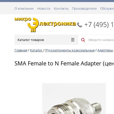
О компании
Новости
Контакты
Производители
Обслужи
+7 (495) 
Каталог товаров
Главная
/
Каталог
/
РЧ-компоненты коаксиальные
/
Адаптеры
SMA Female to N Female Adapter (цен