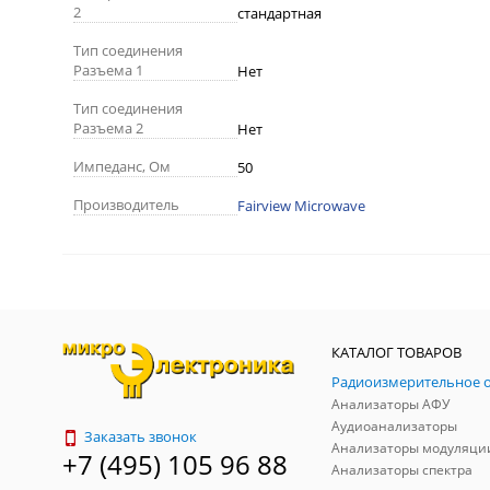
2
стандартная
Тип соединения
Разъема 1
Нет
Тип соединения
Разъема 2
Нет
Импеданс, Ом
50
Производитель
Fairview Microwave
КАТАЛОГ ТОВАРОВ
Анализаторы АФУ
Аудиоанализаторы
Заказать звонок
Анализаторы модуляци
+7 (495) 105 96 88
Анализаторы спектра