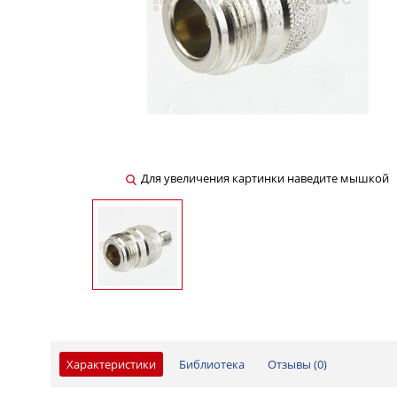
Для увеличения картинки наведите мышкой
Характеристики
Библиотека
Отзывы (
0
)