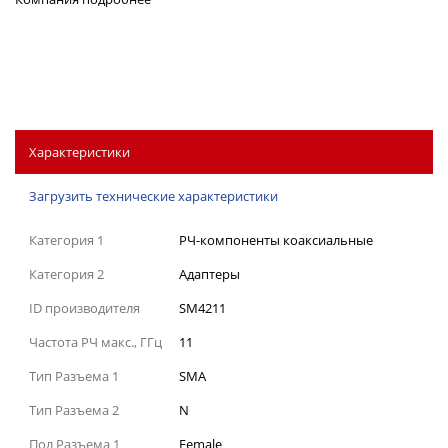
Характеристики
Загрузить технические характеристики
Категория 1
РЧ-компоненты коаксиальные
Категория 2
Адаптеры
ID производителя
SM4211
Частота РЧ макс., ГГц
11
Тип Разъема 1
SMA
Тип Разъема 2
N
Пол Разъема 1
Female