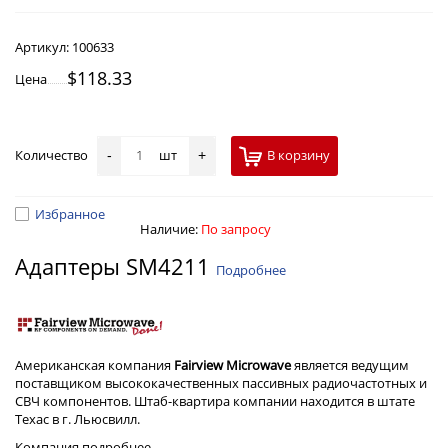
Артикул:
100633
$118.33
Цена
Количество
шт
В корзину
-
+
Избранное
Наличие:
По запросу
Адаптеры SM4211
Подробнее
Американская компания
Fairview Microwave
является ведущим
поставщиком высококачественных пассивных радиочастотных и
СВЧ компонентов. Штаб-квартира компании находится в штате
Техас в г. Льюсвилл.
Компания
подробнее