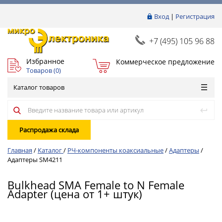
Вход
|
Регистрация
+7 (495) 105 96 88
Избранное
Коммерческое предложение
Товаров (
0
)
Каталог товаров
Распродажа склада
Главная
/
Каталог
/
РЧ-компоненты коаксиальные
/
Адаптеры
/
Адаптеры SM4211
Bulkhead SMA Female to N Female
Adapter (цена от 1+ штук)