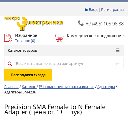
Вход
|
Регистрация
+7 (495) 105 96 88
Избранное
Коммерческое предложение
Товаров (
0
)
Каталог товаров
Распродажа склада
Главная
/
Каталог
/
РЧ-компоненты коаксиальные
/
Адаптеры
/
Адаптеры SM4236
Precision SMA Female to N Female
Adapter (цена от 1+ штук)