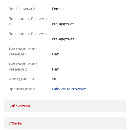
Пол Разъема 2
Female
Полярность Разъема
1
стандартная
Полярность Разъема
2
стандартная
Тип соединения
Разъема 1
Нет
Тип соединения
Разъема 2
Нет
Импеданс, Ом
50
Производитель
Fairview Microwave
Библиотека
Отзывы