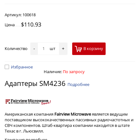
Артикул:
100618
$110.93
Цена
Количество
шт
В корзину
-
+
Избранное
Наличие:
По запросу
Адаптеры SM4236
Подробнее
Американская компания
Fairview Microwave
является ведущим
поставщиком высококачественных пассивных радиочастотных и
СВЧ компонентов. Штаб-квартира компании находится в штате
Техас в г. Льюсвилл.
Компания
подробнее