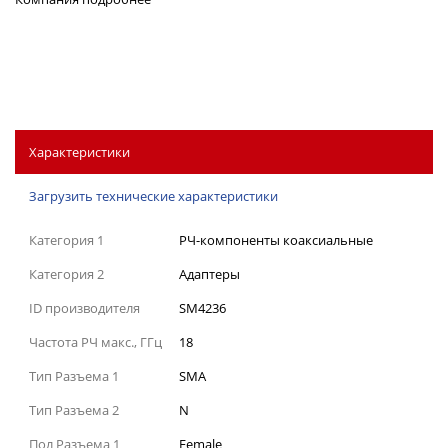
Характеристики
Загрузить технические характеристики
Категория 1
РЧ-компоненты коаксиальные
Категория 2
Адаптеры
ID производителя
SM4236
Частота РЧ макс., ГГц
18
Тип Разъема 1
SMA
Тип Разъема 2
N
Пол Разъема 1
Female