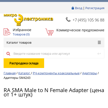
Вход
|
Регистрация
+7 (495) 105 96 88
Избранное
Коммерческое предложение
Товаров (
0
)
Каталог товаров
Распродажа склада
Главная
/
Каталог
/
РЧ-компоненты коаксиальные
/
Адаптеры
/
Адаптеры SM4243
RA SMA Male to N Female Adapter (цена
от 1+ штук)