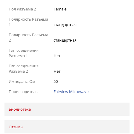
Пол Разъема 2
Female
Полярность Разъема
1
стандартная
Полярность Разъема
2
стандартная
Тип соединения
Разъема 1
Нет
Тип соединения
Разъема 2
Нет
Импеданс, Ом
50
Производитель
Fairview Microwave
Библиотека
Отзывы