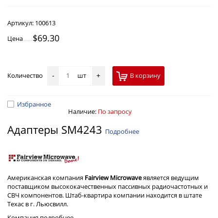
Артикул:
100613
$69.30
Цена
Количество
шт
В корзину
-
+
Избранное
Наличие:
По запросу
Адаптеры SM4243
Подробнее
Американская компания
Fairview Microwave
является ведущим
поставщиком высококачественных пассивных радиочастотных и
СВЧ компонентов. Штаб-квартира компании находится в штате
Техас в г. Льюсвилл.
Компания
подробнее