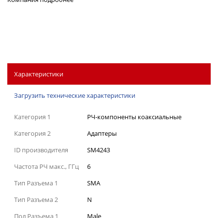
Характеристики
Загрузить технические характеристики
Категория 1
РЧ-компоненты коаксиальные
Категория 2
Адаптеры
ID производителя
SM4243
Частота РЧ макс., ГГц
6
Тип Разъема 1
SMA
Тип Разъема 2
N
Пол Разъема 1
Male