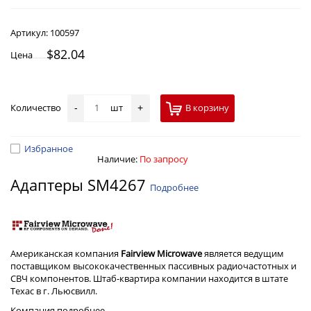
Артикул:
100597
$82.04
Цена
Количество
шт
В корзину
-
+
Избранное
Наличие:
По запросу
Адаптеры SM4267
Подробнее
Американская компания
Fairview Microwave
является ведущим
поставщиком высококачественных пассивных радиочастотных и
СВЧ компонентов. Штаб-квартира компании находится в штате
Техас в г. Льюсвилл.
Компания
подробнее