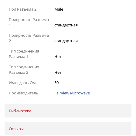
Пол Разъема 2
Male
Полярность Разъема
1
стандартная
Полярность Разъема
2
стандартная
Тип соединения
Разъема 1
Нет
Тип соединения
Разъема 2
Нет
Импеданс, Ом
50
Производитель
Fairview Microwave
Библиотека
Отзывы