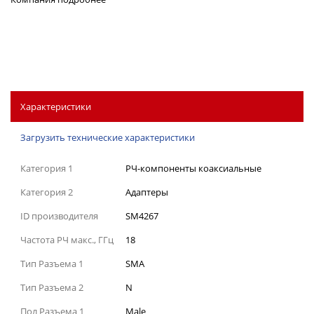
Характеристики
Загрузить технические характеристики
Категория 1
РЧ-компоненты коаксиальные
Категория 2
Адаптеры
ID производителя
SM4267
Частота РЧ макс., ГГц
18
Тип Разъема 1
SMA
Тип Разъема 2
N
Пол Разъема 1
Male