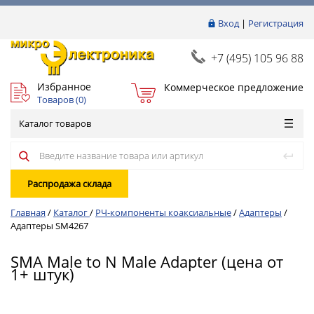
Вход
|
Регистрация
+7 (495) 105 96 88
Избранное
Коммерческое предложение
Товаров (
0
)
Каталог товаров
Распродажа склада
Главная
/
Каталог
/
РЧ-компоненты коаксиальные
/
Адаптеры
/
Адаптеры SM4267
SMA Male to N Male Adapter (цена от
1+ штук)