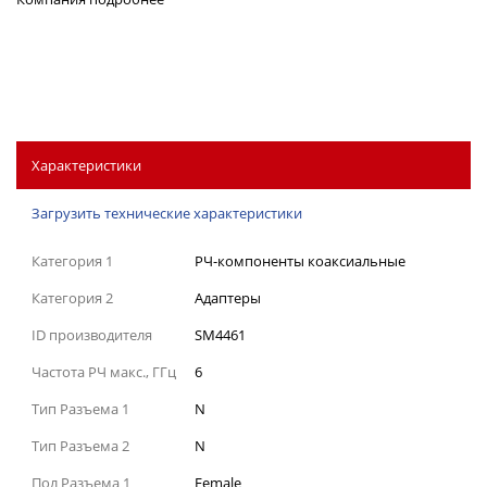
Характеристики
Загрузить технические характеристики
Категория 1
РЧ-компоненты коаксиальные
Категория 2
Адаптеры
ID производителя
SM4461
Частота РЧ макс., ГГц
6
Тип Разъема 1
N
Тип Разъема 2
N
Пол Разъема 1
Female