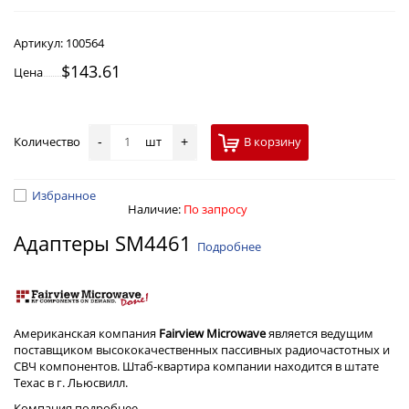
Артикул:
100564
$143.61
Цена
Количество
шт
В корзину
-
+
Избранное
Наличие:
По запросу
Адаптеры SM4461
Подробнее
Американская компания
Fairview Microwave
является ведущим
поставщиком высококачественных пассивных радиочастотных и
СВЧ компонентов. Штаб-квартира компании находится в штате
Техас в г. Льюсвилл.
Компания
подробнее