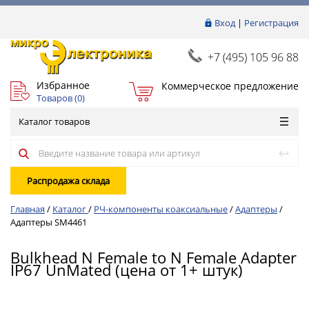
Вход
|
Регистрация
+7 (495) 105 96 88
Избранное
Коммерческое предложение
Товаров (
0
)
Каталог товаров
Распродажа склада
Главная
/
Каталог
/
РЧ-компоненты коаксиальные
/
Адаптеры
/
Адаптеры SM4461
Bulkhead N Female to N Female Adapter
IP67 UnMated (цена от 1+ штук)