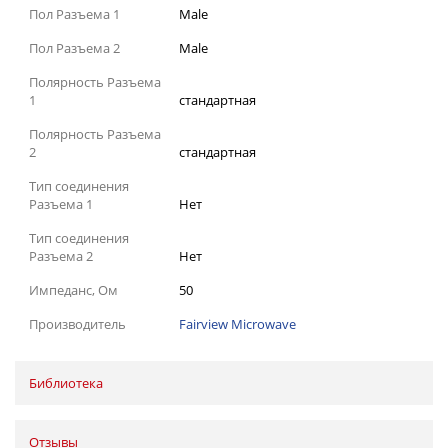
Пол Разъема 1
Male
Пол Разъема 2
Male
Полярность Разъема
1
стандартная
Полярность Разъема
2
стандартная
Тип соединения
Разъема 1
Нет
Тип соединения
Разъема 2
Нет
Импеданс, Ом
50
Производитель
Fairview Microwave
Библиотека
Отзывы