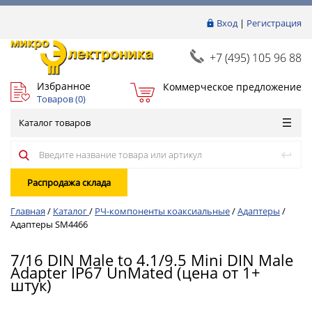
Вход
|
Регистрация
+7 (495) 105 96 88
Избранное
Коммерческое предложение
Товаров (
0
)
Каталог товаров
Распродажа склада
Главная
/
Каталог
/
РЧ-компоненты коаксиальные
/
Адаптеры
/
Адаптеры SM4466
7/16 DIN Male to 4.1/9.5 Mini DIN Male
Adapter IP67 UnMated (цена от 1+
штук)