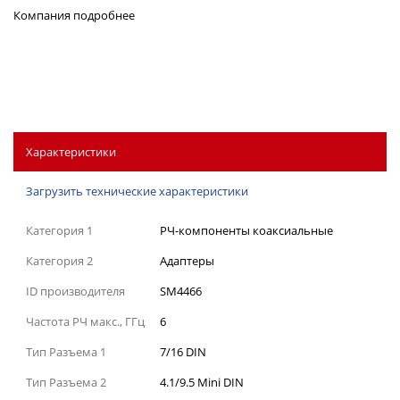
Компания
подробнее
Характеристики
Загрузить технические характеристики
Категория 1
РЧ-компоненты коаксиальные
Категория 2
Адаптеры
ID производителя
SM4466
Частота РЧ макс., ГГц
6
Тип Разъема 1
7/16 DIN
Тип Разъема 2
4.1/9.5 Mini DIN