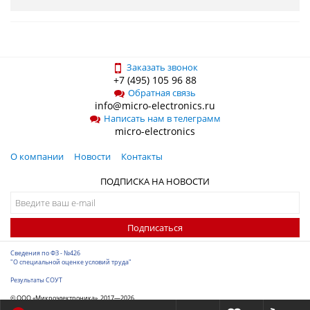
Заказать звонок
+7 (495) 105 96 88
Обратная связь
info@micro-electronics.ru
Написать нам в телеграмм
micro-electronics
О компании
Новости
Контакты
ПОДПИСКА НА НОВОСТИ
Подписаться
Сведения по ФЗ - №426
"О специальной оценке условий труда"
Результаты СОУТ
© ООО «Микроэлектроника», 2017—2026
Разработка сайта
-
ITConstruct