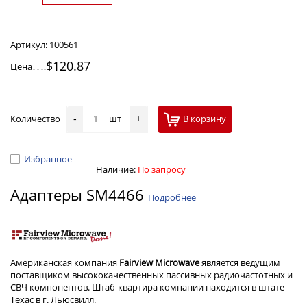
Артикул:
100561
$120.87
Цена
Количество
шт
В корзину
-
+
Избранное
Наличие:
По запросу
Адаптеры SM4466
Подробнее
Американская компания
Fairview Microwave
является ведущим
поставщиком высококачественных пассивных радиочастотных и
СВЧ компонентов. Штаб-квартира компании находится в штате
Техас в г. Льюсвилл.