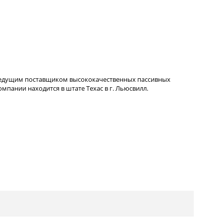
ведущим поставщиком высококачественных пассивных
пании находится в штате Техас в г. Льюсвилл.