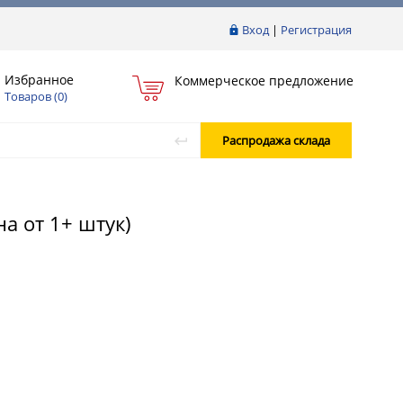
Вход
|
Регистрация
Избранное
Коммерческое предложение
Товаров (
0
)
Распродажа склада
на от 1+ штук)