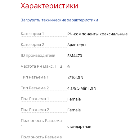
Характеристики
Загрузить технические характеристики
Категория 1
РЧ-компоненты коаксиальные
Категория 2
Адаптеры
ID производителя
SM4470
Частота РЧ макс., ГГц
6
Тип Разъема 1
7/16 DIN
Тип Разъема 2
4.1/9.5 Mini DIN
Пол Разъема 1
Female
Пол Разъема 2
Female
Полярность Разъема
1
стандартная
Полярность Разъема