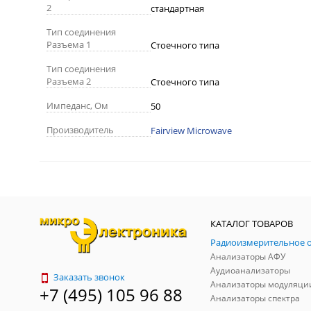
2
стандартная
Тип соединения
Разъема 1
Стоечного типа
Тип соединения
Разъема 2
Стоечного типа
Импеданс, Ом
50
Производитель
Fairview Microwave
КАТАЛОГ ТОВАРОВ
Анализаторы АФУ
Аудиоанализаторы
Заказать звонок
Анализаторы модуляци
+7 (495) 105 96 88
Анализаторы спектра