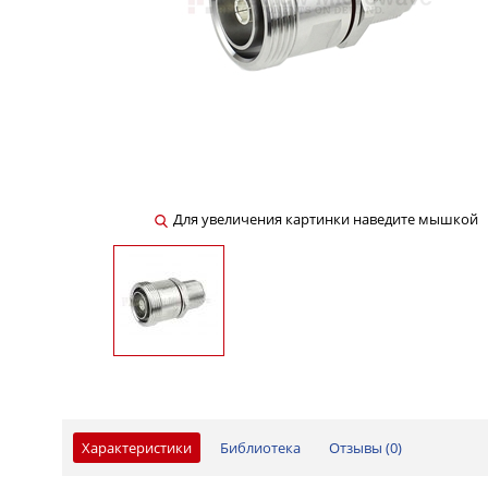
Для увеличения картинки наведите мышкой
Характеристики
Библиотека
Отзывы (
0
)