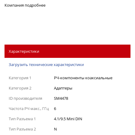
Компания
подробнее
Характеристики
Загрузить технические характеристики
Категория 1
РЧ-компоненты коаксиальные
Категория 2
Адаптеры
ID производителя
SM4478
Частота РЧ макс., ГГц
6
Тип Разъема 1
4.1/9.5 Mini DIN
Тип Разъема 2
N