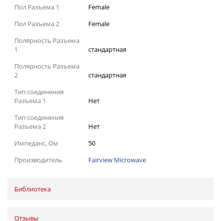
Пол Разъема 1
Female
Пол Разъема 2
Female
Полярность Разъема
1
стандартная
Полярность Разъема
2
стандартная
Тип соединения
Разъема 1
Нет
Тип соединения
Разъема 2
Нет
Импеданс, Ом
50
Производитель
Fairview Microwave
Библиотека
Отзывы