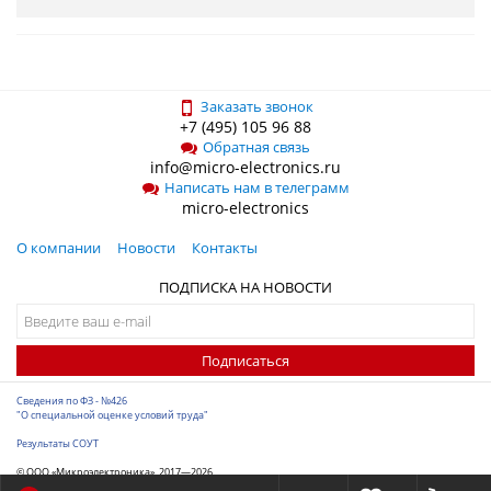
Заказать звонок
+7 (495) 105 96 88
Обратная связь
info@micro-electronics.ru
Написать нам в телеграмм
micro-electronics
О компании
Новости
Контакты
ПОДПИСКА НА НОВОСТИ
Подписаться
Сведения по ФЗ - №426
"О специальной оценке условий труда"
Результаты СОУТ
© ООО «Микроэлектроника», 2017—2026
Разработка сайта
-
ITConstruct