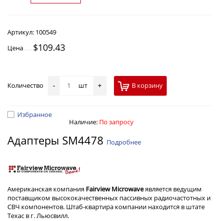
Артикул:
100549
$109.43
Цена
Количество
шт
В корзину
-
+
Избранное
Наличие:
По запросу
Адаптеры SM4478
Подробнее
Американская компания
Fairview Microwave
является ведущим
поставщиком высококачественных пассивных радиочастотных и
СВЧ компонентов. Штаб-квартира компании находится в штате
Техас в г. Льюсвилл.