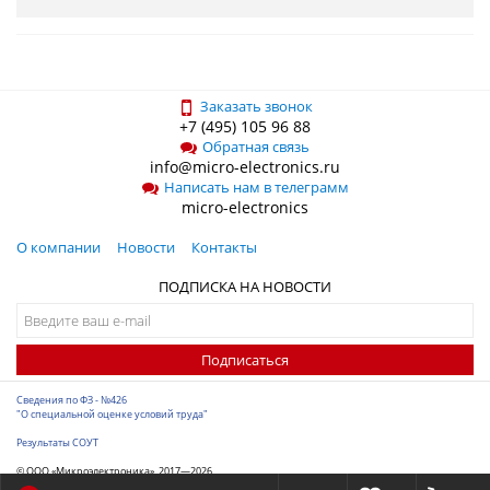
Заказать звонок
+7 (495) 105 96 88
Обратная связь
info@micro-electronics.ru
Написать нам в телеграмм
micro-electronics
О компании
Новости
Контакты
ПОДПИСКА НА НОВОСТИ
Подписаться
Сведения по ФЗ - №426
"О специальной оценке условий труда"
Результаты СОУТ
© ООО «Микроэлектроника», 2017—2026
Разработка сайта
-
ITConstruct