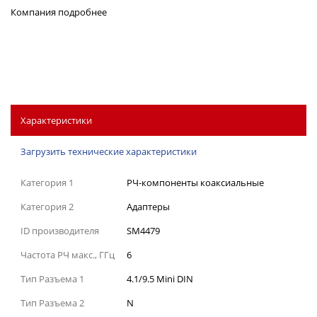
Компания
подробнее
Характеристики
Загрузить технические характеристики
Категория 1
РЧ-компоненты коаксиальные
Категория 2
Адаптеры
ID производителя
SM4479
Частота РЧ макс., ГГц
6
Тип Разъема 1
4.1/9.5 Mini DIN
Тип Разъема 2
N