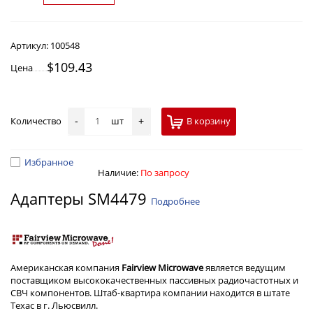
Артикул:
100548
$109.43
Цена
Количество
шт
В корзину
-
+
Избранное
Наличие:
По запросу
Адаптеры SM4479
Подробнее
Американская компания
Fairview Microwave
является ведущим
поставщиком высококачественных пассивных радиочастотных и
СВЧ компонентов. Штаб-квартира компании находится в штате
Техас в г. Льюсвилл.