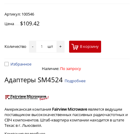
Артикул:
100546
$109.42
Цена
Количество
шт
В корзину
-
+
Избранное
Наличие:
По запросу
Адаптеры SM4524
Подробнее
Американская компания
Fairview Microwave
является ведущим
поставщиком высококачественных пассивных радиочастотных и
СВЧ компонентов. Штаб-квартира компании находится в штате
Техас в г. Льюсвилл.
Компания
подробнее