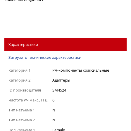
Характеристики
Загрузить технические характеристики
Категория 1
РЧ-компоненты коаксиальные
Категория 2
Адаптеры
ID производителя
SM4524
Частота РЧ макс., ГГц
6
Тип Разъема 1
N
Тип Разъема 2
N
Пол Разъема 1
Female