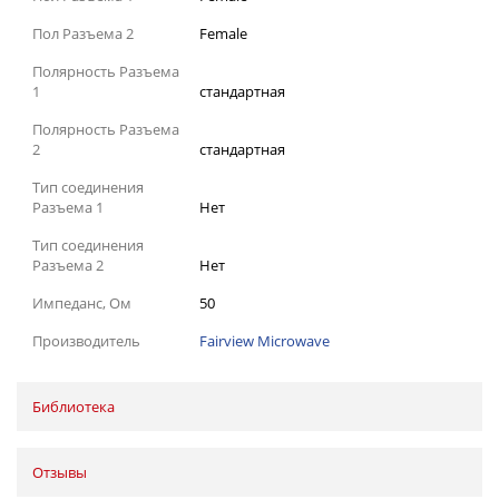
Пол Разъема 2
Female
Полярность Разъема
1
стандартная
Полярность Разъема
2
стандартная
Тип соединения
Разъема 1
Нет
Тип соединения
Разъема 2
Нет
Импеданс, Ом
50
Производитель
Fairview Microwave
Библиотека
Отзывы