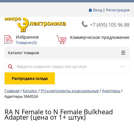
Вход
|
Регистрация
+7 (495) 105 96 88
Избранное
Коммерческое предложение
Товаров (
0
)
Каталог товаров
Распродажа склада
Главная
/
Каталог
/
РЧ-компоненты коаксиальные
/
Адаптеры
/
Адаптеры SM4524
RA N Female to N Female Bulkhead
Adapter (цена от 1+ штук)