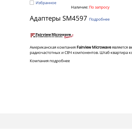
Избранное
Наличие:
По запросу
Адаптеры SM4597
Подробнее
Американская компания
Fairview Microwave
является 
радиочастотных и СВЧ компонентов. Штаб-квартира ком
Компания
подробнее