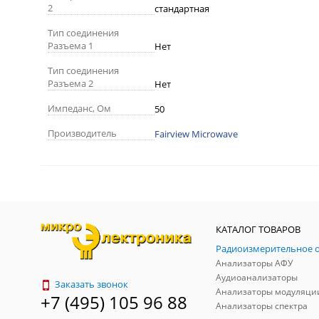
2
стандартная
Тип соединения
Разъема 1
Нет
Тип соединения
Разъема 2
Нет
Импеданс, Ом
50
Производитель
Fairview Microwave
КАТАЛОГ ТОВАРОВ
Анализаторы АФУ
Аудиоанализаторы
Заказать звонок
Анализаторы модуляци
+7 (495) 105 96 88
Анализаторы спектра