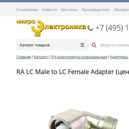
О компании
Новости
Контакты
Производители
Обслужи
+7 (495) 
Каталог товаров
Главная
/
Каталог
/
РЧ-компоненты коаксиальные
/
Адаптеры
RA LC Male to LC Female Adapter (цен