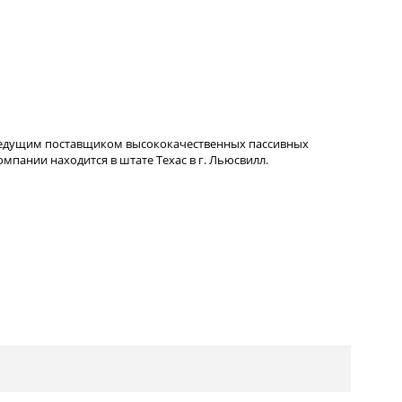
ведущим поставщиком высококачественных пассивных
пании находится в штате Техас в г. Льюсвилл.