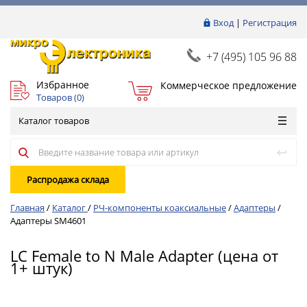
Вход
|
Регистрация
+7 (495) 105 96 88
Избранное
Коммерческое предложение
Товаров (
0
)
Каталог товаров
Распродажа склада
Главная
/
Каталог
/
РЧ-компоненты коаксиальные
/
Адаптеры
/
Адаптеры SM4601
LC Female to N Male Adapter (цена от
1+ штук)