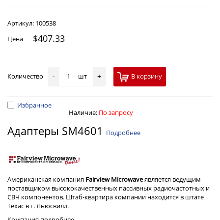
Артикул:
100538
$407.33
Цена
Количество
шт
В корзину
-
+
Избранное
Наличие:
По запросу
Адаптеры SM4601
Подробнее
Американская компания
Fairview Microwave
является ведущим
поставщиком высококачественных пассивных радиочастотных и
СВЧ компонентов. Штаб-квартира компании находится в штате
Техас в г. Льюсвилл.
Компания
подробнее