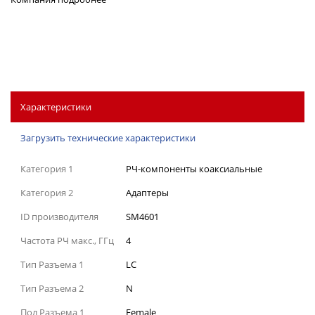
Характеристики
Загрузить технические характеристики
Категория 1
РЧ-компоненты коаксиальные
Категория 2
Адаптеры
ID производителя
SM4601
Частота РЧ макс., ГГц
4
Тип Разъема 1
LC
Тип Разъема 2
N
Пол Разъема 1
Female