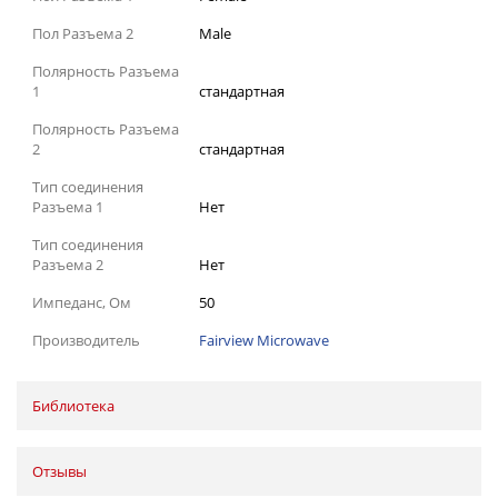
Пол Разъема 2
Male
Полярность Разъема
1
стандартная
Полярность Разъема
2
стандартная
Тип соединения
Разъема 1
Нет
Тип соединения
Разъема 2
Нет
Импеданс, Ом
50
Производитель
Fairview Microwave
Библиотека
Отзывы