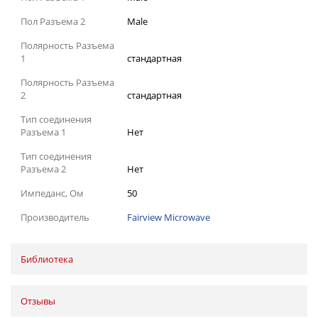
Пол Разъема 2
Male
Полярность Разъема
1
стандартная
Полярность Разъема
2
стандартная
Тип соединения
Разъема 1
Нет
Тип соединения
Разъема 2
Нет
Импеданс, Ом
50
Производитель
Fairview Microwave
Библиотека
Отзывы