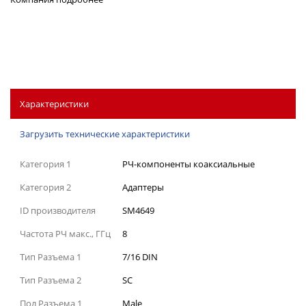
Характеристики
Загрузить технические характеристики
Категория 1
РЧ-компоненты коаксиальные
Категория 2
Адаптеры
ID производителя
SM4649
Частота РЧ макс., ГГц
8
Тип Разъема 1
7/16 DIN
Тип Разъема 2
SC
Пол Разъема 1
Male