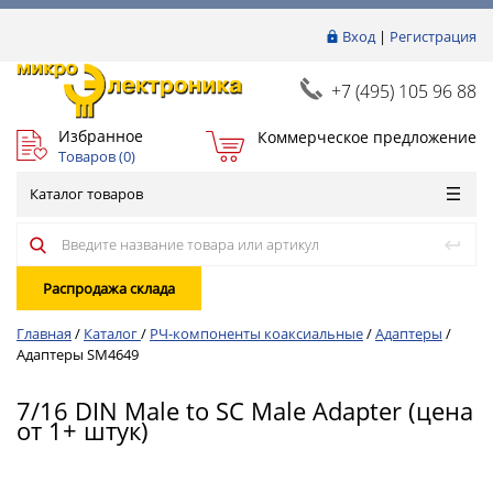
Вход
|
Регистрация
+7 (495) 105 96 88
Избранное
Коммерческое предложение
Товаров (
0
)
Каталог товаров
Распродажа склада
Главная
/
Каталог
/
РЧ-компоненты коаксиальные
/
Адаптеры
/
Адаптеры SM4649
7/16 DIN Male to SC Male Adapter (цена
от 1+ штук)