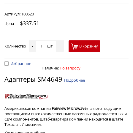
Артикул:
100520
$337.51
Цена
Количество
шт
В корзину
-
+
Избранное
Наличие:
По запросу
Адаптеры SM4649
Подробнее
Американская компания
Fairview Microwave
является ведущим
поставщиком высококачественных пассивных радиочастотных и
СВЧ компонентов. Штаб-квартира компании находится в штате
Техас в г. Льюсвилл.
Компания
подробнее