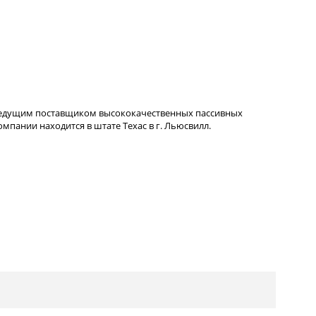
ведущим поставщиком высококачественных пассивных
пании находится в штате Техас в г. Льюсвилл.