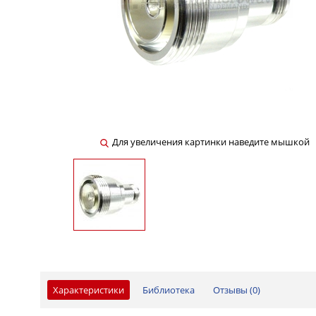
Для увеличения картинки наведите мышкой
Характеристики
Библиотека
Отзывы (
0
)