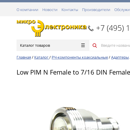
О компании
Новости
Контакты
Производители
Обслужи
+7 (495) 
Каталог товаров
Главная
/
Каталог
/
РЧ-компоненты коаксиальные
/
Адаптеры
Low PIM N Female to 7/16 DIN Female