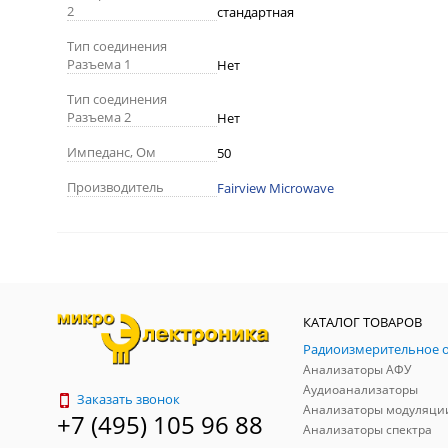
2
стандартная
Тип соединения
Разъема 1
Нет
Тип соединения
Разъема 2
Нет
Импеданс, Ом
50
Производитель
Fairview Microwave
КАТАЛОГ ТОВАРОВ
Анализаторы АФУ
Аудиоанализаторы
Заказать звонок
Анализаторы модуляци
+7 (495) 105 96 88
Анализаторы спектра