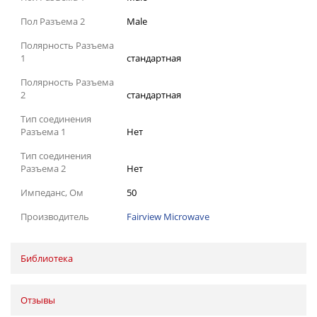
Пол Разъема 2
Male
Полярность Разъема
1
стандартная
Полярность Разъема
2
стандартная
Тип соединения
Разъема 1
Нет
Тип соединения
Разъема 2
Нет
Импеданс, Ом
50
Производитель
Fairview Microwave
Библиотека
Отзывы