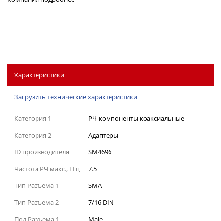
Характеристики
Загрузить технические характеристики
Категория 1
РЧ-компоненты коаксиальные
Категория 2
Адаптеры
ID производителя
SM4696
Частота РЧ макс., ГГц
7.5
Тип Разъема 1
SMA
Тип Разъема 2
7/16 DIN
Пол Разъема 1
Male