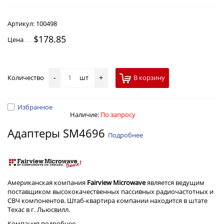
Артикул:
100498
$178.85
Цена
Количество
шт
В корзину
-
+
Избранное
Наличие:
По запросу
Адаптеры SM4696
Подробнее
Американская компания
Fairview Microwave
является ведущим
поставщиком высококачественных пассивных радиочастотных и
СВЧ компонентов. Штаб-квартира компании находится в штате
Техас в г. Льюсвилл.
Компания
подробнее