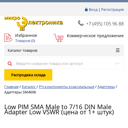
Вход
|
Регистрация
+7 (495) 105 96 88
Избранное
Коммерческое предложение
Товаров (
0
)
Каталог товаров
Распродажа склада
Главная
/
Каталог
/
РЧ-компоненты коаксиальные
/
Адаптеры
/
Адаптеры SM4696
Low PIM SMA Male to 7/16 DIN Male
Adapter Low VSWR (цена от 1+ штук)