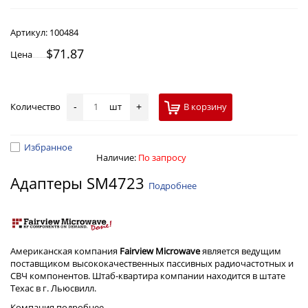
Артикул:
100484
$71.87
Цена
Количество
шт
В корзину
-
+
Избранное
Наличие:
По запросу
Адаптеры SM4723
Подробнее
Американская компания
Fairview Microwave
является ведущим
поставщиком высококачественных пассивных радиочастотных и
СВЧ компонентов. Штаб-квартира компании находится в штате
Техас в г. Льюсвилл.
Компания
подробнее