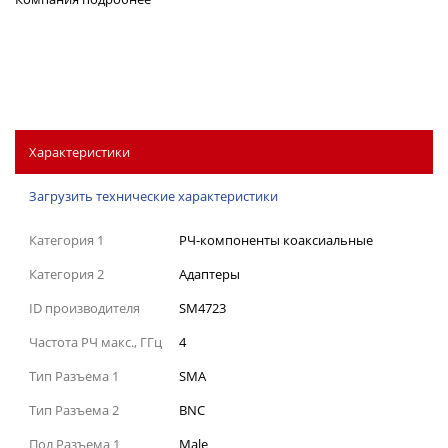
Характеристики
Загрузить технические характеристики
Категория 1
РЧ-компоненты коаксиальные
Категория 2
Адаптеры
ID производителя
SM4723
Частота РЧ макс., ГГц
4
Тип Разъема 1
SMA
Тип Разъема 2
BNC
Пол Разъема 1
Male