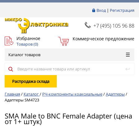
Вход
|
Регистрация
+7 (495) 105 96 88
Избранное
Коммерческое предложение
Товаров (
0
)
Каталог товаров
Распродажа склада
Главная
/
Каталог
/
РЧ-компоненты коаксиальные
/
Адаптеры
/
Адаптеры SM4723
SMA Male to BNC Female Adapter (цена
от 1+ штук)