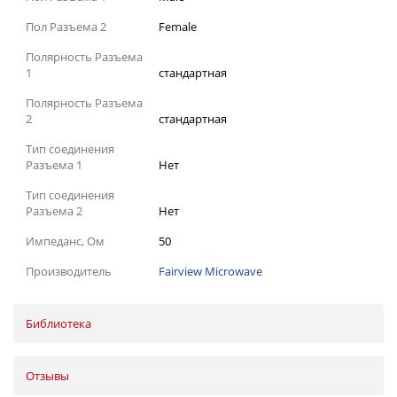
Пол Разъема 2
Female
Полярность Разъема
1
стандартная
Полярность Разъема
2
стандартная
Тип соединения
Разъема 1
Нет
Тип соединения
Разъема 2
Нет
Импеданс, Ом
50
Производитель
Fairview Microwave
Библиотека
Отзывы