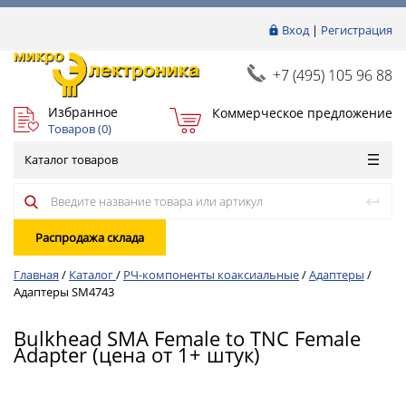
Вход
|
Регистрация
+7 (495) 105 96 88
Избранное
Коммерческое предложение
Товаров (
0
)
Каталог товаров
Распродажа склада
Главная
/
Каталог
/
РЧ-компоненты коаксиальные
/
Адаптеры
/
Адаптеры SM4743
Bulkhead SMA Female to TNC Female
Adapter (цена от 1+ штук)