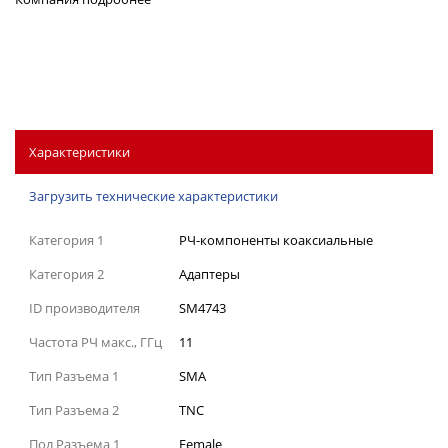
Характеристики
Загрузить технические характеристики
Категория 1
РЧ-компоненты коаксиальные
Категория 2
Адаптеры
ID производителя
SM4743
Частота РЧ макс., ГГц
11
Тип Разъема 1
SMA
Тип Разъема 2
TNC
Пол Разъема 1
Female