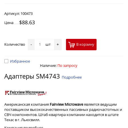
Артикул:
100473
$88.63
Цена
Количество
шт
В корзину
-
+
Избранное
Наличие:
По запросу
Адаптеры SM4743
Подробнее
Американская компания
Fairview Microwave
является ведущим
поставщиком высококачественных пассивных радиочастотных и
СВЧ компонентов. Штаб-квартира компании находится в штате
Техас в г. Льюсвилл.
Компания
подробнее