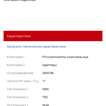
Характеристики
Загрузить технические характеристики
Категория 1
РЧ-компоненты коаксиальные
Категория 2
Адаптеры
ID производителя
SM4748
Частота РЧ макс., ГГц
11
Тип Разъема 1
SMA
Тип Разъема 2
TNC
Пол Разъема 1
Male