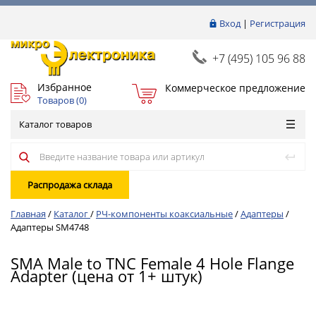
Вход
|
Регистрация
+7 (495) 105 96 88
Избранное
Коммерческое предложение
Товаров (
0
)
Каталог товаров
Распродажа склада
Главная
/
Каталог
/
РЧ-компоненты коаксиальные
/
Адаптеры
/
Адаптеры SM4748
SMA Male to TNC Female 4 Hole Flange
Adapter (цена от 1+ штук)