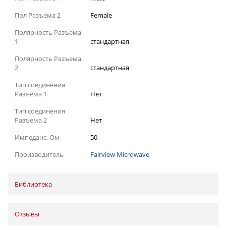
Пол Разъема 2
Female
Полярность Разъема
1
стандартная
Полярность Разъема
2
стандартная
Тип соединения
Разъема 1
Нет
Тип соединения
Разъема 2
Нет
Импеданс, Ом
50
Производитель
Fairview Microwave
Библиотека
Отзывы