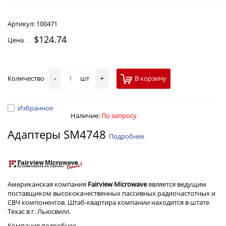
Артикул:
100471
$124.74
Цена
Количество
шт
В корзину
-
+
Избранное
Наличие:
По запросу
Адаптеры SM4748
Подробнее
Американская компания
Fairview Microwave
является ведущим
поставщиком высококачественных пассивных радиочастотных и
СВЧ компонентов. Штаб-квартира компании находится в штате
Техас в г. Льюсвилл.
Компания
подробнее