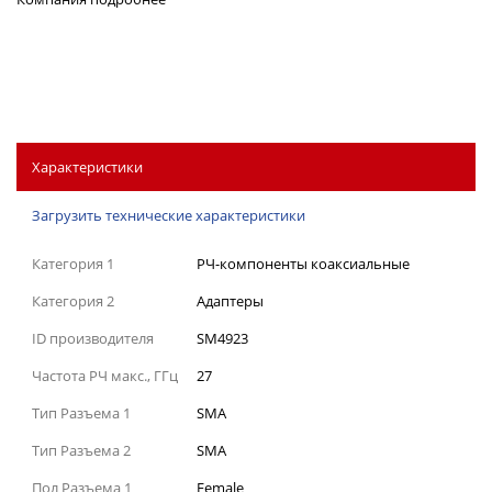
Характеристики
Загрузить технические характеристики
Категория 1
РЧ-компоненты коаксиальные
Категория 2
Адаптеры
ID производителя
SM4923
Частота РЧ макс., ГГц
27
Тип Разъема 1
SMA
Тип Разъема 2
SMA
Пол Разъема 1
Female