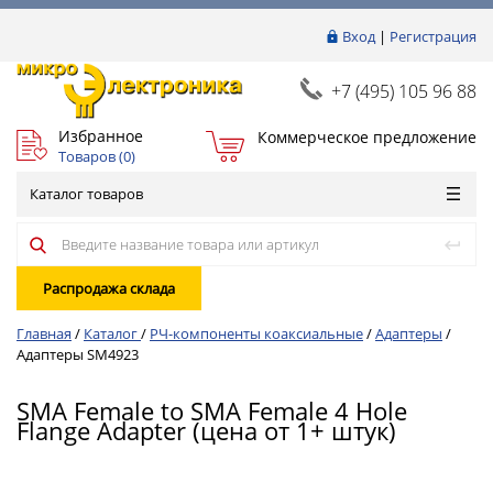
Вход
|
Регистрация
+7 (495) 105 96 88
Избранное
Коммерческое предложение
Товаров (
0
)
Каталог товаров
Распродажа склада
Главная
/
Каталог
/
РЧ-компоненты коаксиальные
/
Адаптеры
/
Адаптеры SM4923
SMA Female to SMA Female 4 Hole
Flange Adapter (цена от 1+ штук)