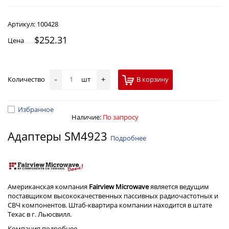
Артикул:
100428
$252.31
Цена
Количество
шт
В корзину
-
+
Избранное
Наличие:
По запросу
Адаптеры SM4923
Подробнее
Американская компания
Fairview Microwave
является ведущим
поставщиком высококачественных пассивных радиочастотных и
СВЧ компонентов. Штаб-квартира компании находится в штате
Техас в г. Льюсвилл.
Компания
подробнее