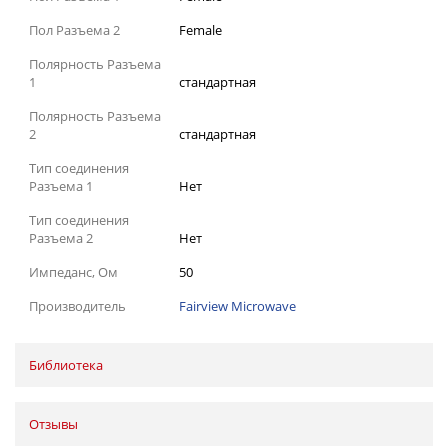
Пол Разъема 2
Female
Полярность Разъема
1
стандартная
Полярность Разъема
2
стандартная
Тип соединения
Разъема 1
Нет
Тип соединения
Разъема 2
Нет
Импеданс, Ом
50
Производитель
Fairview Microwave
Библиотека
Отзывы