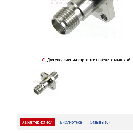
Для увеличения картинки наведите мышкой
Характеристики
Библиотека
Отзывы (
0
)