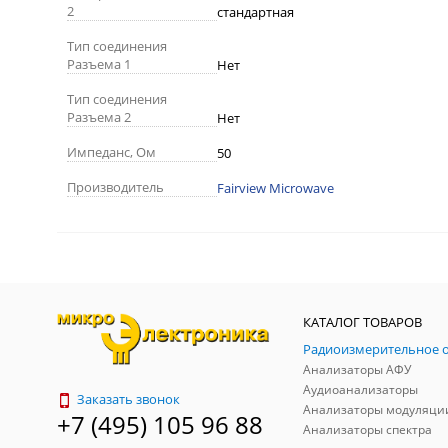
2
стандартная
Тип соединения
Разъема 1
Нет
Тип соединения
Разъема 2
Нет
Импеданс, Ом
50
Производитель
Fairview Microwave
КАТАЛОГ ТОВАРОВ
Анализаторы АФУ
Аудиоанализаторы
Заказать звонок
Анализаторы модуляци
+7 (495) 105 96 88
Анализаторы спектра