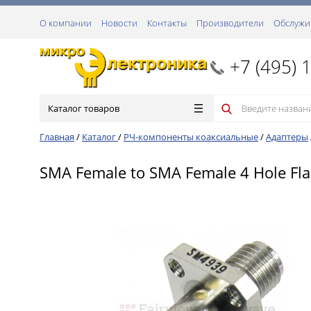
О компании
Новости
Контакты
Производители
Обслужи
+7 (495) 
Каталог товаров
Главная
/
Каталог
/
РЧ-компоненты коаксиальные
/
Адаптеры
SMA Female to SMA Female 4 Hole Fla