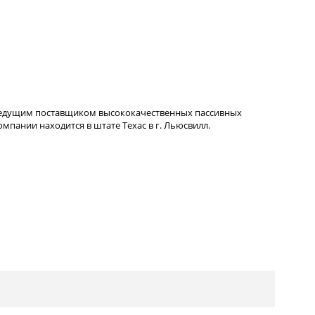
ведущим поставщиком высококачественных пассивных
пании находится в штате Техас в г. Льюсвилл.