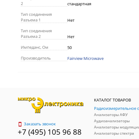
2
стандартная
Тип соединения
Разъема 1
Нет
Тип соединения
Разъема 2
Нет
Импеданс, Ом
50
Производитель
Fairview Microwave
КАТАЛОГ ТОВАРОВ
Анализаторы АФУ
Аудиоанализаторы
Заказать звонок
Анализаторы модуляци
+7 (495) 105 96 88
Анализаторы спектра