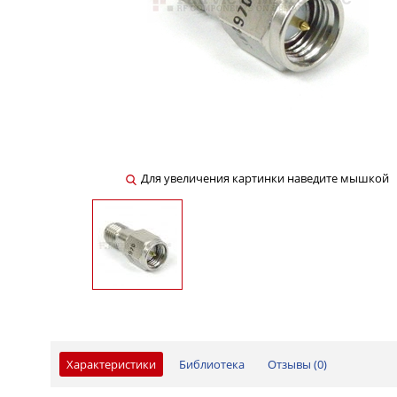
Для увеличения картинки наведите мышкой
Характеристики
Библиотека
Отзывы (
0
)