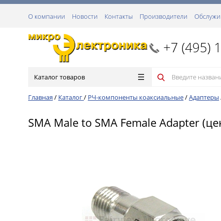
О компании
Новости
Контакты
Производители
Обслужи
+7 (495) 
Каталог товаров
Главная
/
Каталог
/
РЧ-компоненты коаксиальные
/
Адаптеры
SMA Male to SMA Female Adapter (це