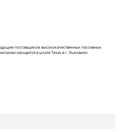
ведущим поставщиком высококачественных пассивных
пании находится в штате Техас в г. Льюсвилл.