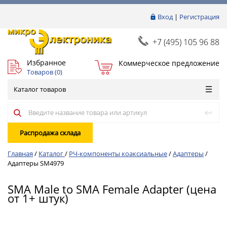
Вход
|
Регистрация
+7 (495) 105 96 88
Избранное
Коммерческое предложение
Товаров (
0
)
Каталог товаров
Распродажа склада
Главная
/
Каталог
/
РЧ-компоненты коаксиальные
/
Адаптеры
/
Адаптеры SM4979
SMA Male to SMA Female Adapter (цена
от 1+ штук)