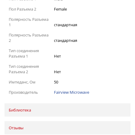
Пол Разъема 2
Female
Полярность Разъема
1
стандартная
Полярность Разъема
2
стандартная
Тип соединения
Разъема 1
Нет
Тип соединения
Разъема 2
Нет
Импеданс, Ом
50
Производитель
Fairview Microwave
Библиотека
Отзывы