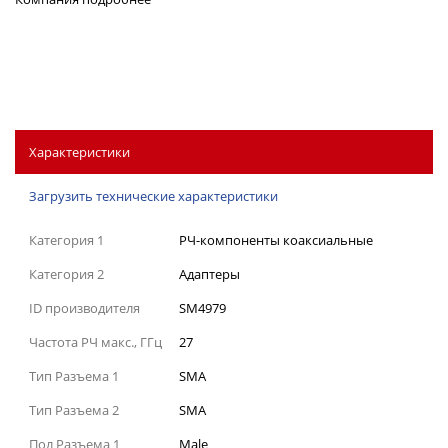
Характеристики
Загрузить технические характеристики
Категория 1
РЧ-компоненты коаксиальные
Категория 2
Адаптеры
ID производителя
SM4979
Частота РЧ макс., ГГц
27
Тип Разъема 1
SMA
Тип Разъема 2
SMA
Пол Разъема 1
Male