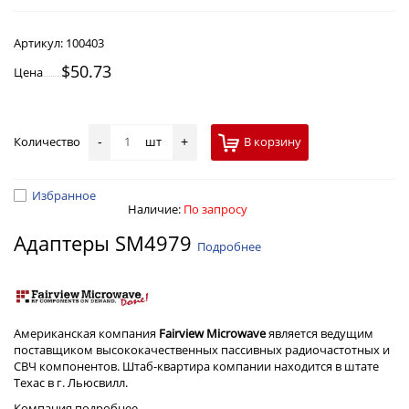
Артикул:
100403
$50.73
Цена
Количество
шт
В корзину
-
+
Избранное
Наличие:
По запросу
Адаптеры SM4979
Подробнее
Американская компания
Fairview Microwave
является ведущим
поставщиком высококачественных пассивных радиочастотных и
СВЧ компонентов. Штаб-квартира компании находится в штате
Техас в г. Льюсвилл.
Компания
подробнее