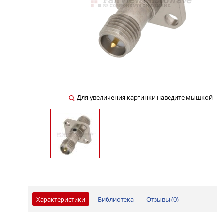
Для увеличения картинки наведите мышкой
Характеристики
Библиотека
Отзывы (
0
)