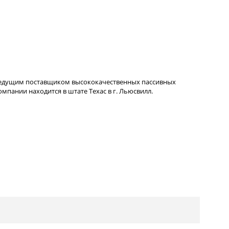
ведущим поставщиком высококачественных пассивных
пании находится в штате Техас в г. Льюсвилл.