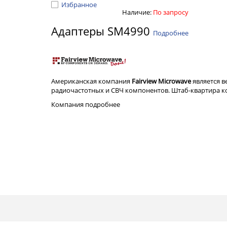
Избранное
Наличие:
По запросу
Адаптеры SM4990
Подробнее
Американская компания
Fairview Microwave
является 
радиочастотных и СВЧ компонентов. Штаб-квартира ком
Компания
подробнее