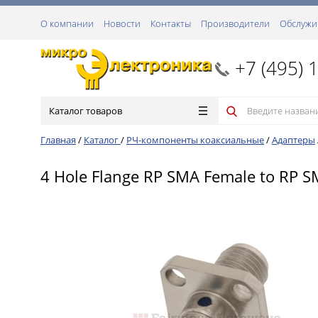
О компании
Новости
Контакты
Производители
Обслужи
+7 (495) 
Каталог товаров
Главная
/
Каталог
/
РЧ-компоненты коаксиальные
/
Адаптеры
4 Hole Flange RP SMA Female to RP S