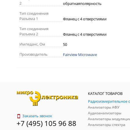
2
обратнаяполярность
Тип соединения
Разъема 1
Фланец с 4 отверстиями
Тип соединения
Разъема 2
Фланец с 4 отверстиями
Импеданс, Ом
50
Производитель
Fairview Microwave
КАТАЛОГ ТОВАРОВ
Анализаторы АФУ
Аудиоанализаторы
Заказать звонок
Анализаторы модуляци
+7 (495) 105 96 88
Анализаторы спектра