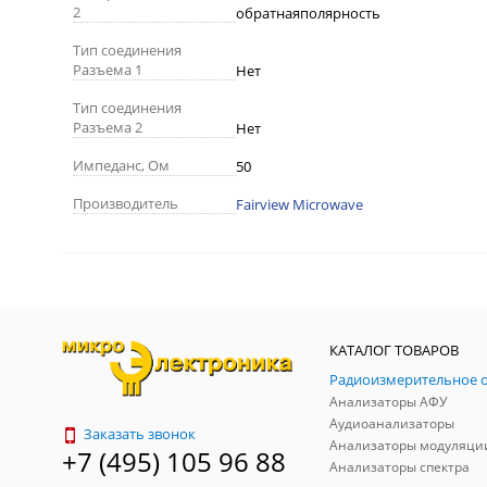
2
обратнаяполярность
Тип соединения
Разъема 1
Нет
Тип соединения
Разъема 2
Нет
Импеданс, Ом
50
Производитель
Fairview Microwave
КАТАЛОГ ТОВАРОВ
Анализаторы АФУ
Аудиоанализаторы
Заказать звонок
Анализаторы модуляци
+7 (495) 105 96 88
Анализаторы спектра