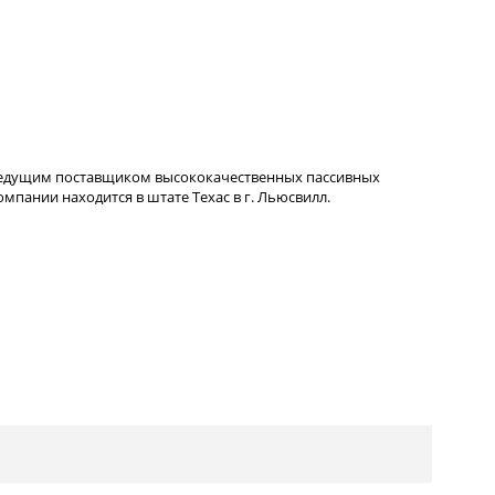
ведущим поставщиком высококачественных пассивных
пании находится в штате Техас в г. Льюсвилл.