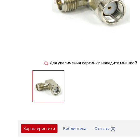
Для увеличения картинки наведите мышкой
Характеристики
Библиотека
Отзывы (
0
)